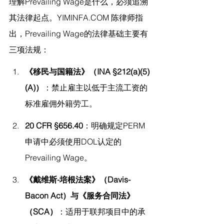
理解Prevailing Wage是什么，必须追溯
其法律起点。
YIMINFA.COM
 陈律师指
出，
Prevailing Wage的法律基础主要有
三项法规：
《移民与国籍法》（INA §212(a)(5)
(A)）
：禁止雇主以低于主流工资的
标准雇佣外籍劳工。
20 CFR §656.40
：明确规定PERM
申请中必须使用DOL认定的
Prevailing Wage。
《戴维斯-培根法案》（Davis-
Bacon Act）与《服务合同法》
（SCA）
：适用于联邦项目中的承