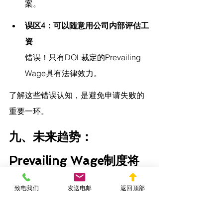
案。
误区4：可以随意用公司内部评估工
资
错误！只有DOL裁定的Prevailing 
Wage具有法律效力。
了解这些错误认知，是避免申请失败的
重要一环。
九、未来趋势：
Prevailing Wage制度将
更加严格？
致电我们
发送电邮
返回顶部
近年来，美国移民与劳工政策趋向收