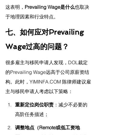
这表明，
Prevailing Wage是什么
也取决
于地理因素和行业特点。
七、如何应对Prevailing 
Wage过高的问题？
很多雇主与移民申请人发现，DOL裁定
的Prevailing Wage远高于公司原薪资结
构。此时，
YIMINFA.COM
 陈律师建议
雇
主与移民申请人考虑以下策略：
重新定位岗位职责
：减少不必要的
高阶任务描述；
调整地点（Remote或低工资地