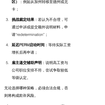
区）
：例如从加州转移至德州或北
卡；
挑战裁定结果
：若认为不合理，可
通过申诉或提交额外说明材料，申
请“redetermination”；
延迟PERM启动时间
：等待实际工资
增长后再申请；
雇主递交辅助声明
：说明高工资与
公司职位安排不符，尝试争取较低
等级认定。
无论选择哪种策略，必须合法合规，否
则将构成欺诈风险。