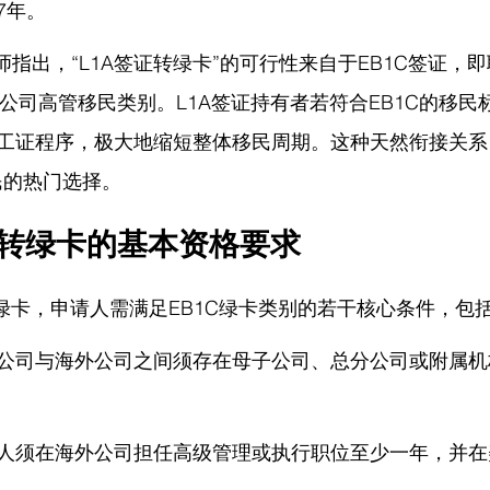
7年。
律师指出，
“L1A签证转绿卡”的可行性来自于EB1C签证，
国公司高管移民类别。L1A签证持有者若符合EB1C的移
工证程序，极大地缩短整体移民周期。这种天然衔接关系，
民的热门选择。
证转绿卡的基本资格要求
转绿卡，申请人需满足EB1C绿卡类别的若干核心条件，包
公司与海外公司之间须存在母子公司、总分公司或附属机
人须在海外公司担任高级管理或执行职位至少一年，并在