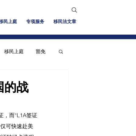
移民上庭
专项服务
移民法文章
移民上庭
豁免
移民信息
投资移民
国的战
，而“L1A签证
不仅可快速赴美