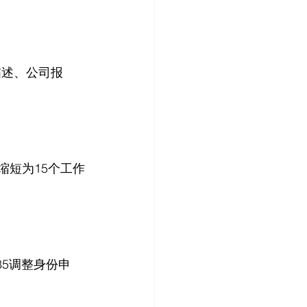
描述、公司报
可缩短为15个工作
85调整身份申