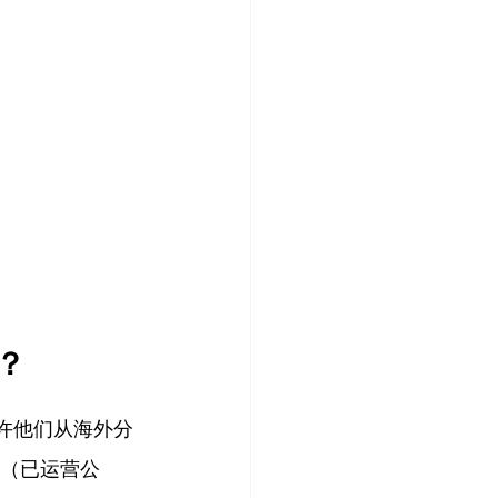
？
许他们从海外分
年（已运营公