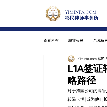
YIMINFA.COM
移民律师事务所
查看所有
职业移民
亲属移
Yiminfa.com 移
绿卡与入籍
青少年绿卡
L1A签
略路径
对于跨国公司的高管
转绿卡”则成为他们