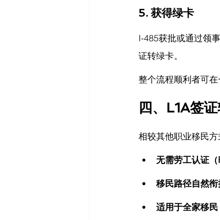
5. 
获得绿卡
I-485获批或通过
证转绿卡。
整个流程顺利者可在
四、L1A签
相较其他职业移民方
无需劳工认证（P
移民路径自然衔
适用于全家移民