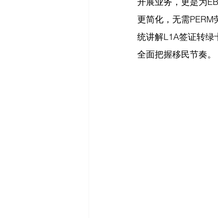
开展业务，更是为E
更简化，无需PER
统讲解L1A签证转
全面把握移民节奏。