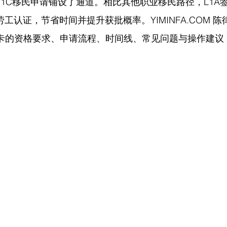
B1C移民申请铺设了通道。相比其他职业移民路径，L1A
M劳工认证，节省时间并提升获批概率。
YIMINFA.COM
 陈
绿卡的资格要求、申请流程、时间线、常见问题与操作建议