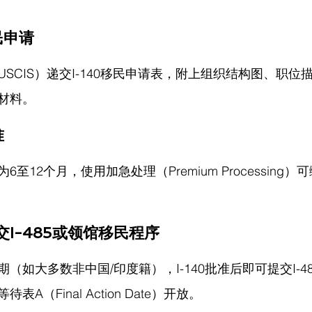
民申请
SCIS）递交I-140移民申请表，附上组织结构图、职位
材料。
准
至12个月，使用加急处理（Premium Processing）
I-485或领馆移民程序
（如大多数非中国/印度籍），I-140批准后即可提交I-4
A（Final Action Date）开放。