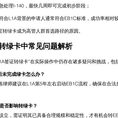
急处理I-140，最快几周即可完成初步阶段；
符合L1A背景的申请人通常符合EB1C标准，成功率相对
签证转绿卡成为高管人群首选路径的原因。
证转绿卡中常见问题解析
L1A签证转绿卡”在实际操作中仍存在诸多疑问和挑战，包
年后未完成绿卡怎么办？
 陈律师
建议在L1A第5年左右启动EB1C流程，确保在合
A是否影响转绿卡？
设立，需证明其已具备合理规模和稳定性，才有机会转EB