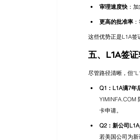
审理速度快
：加
更高的批准率
：
这些优势正是L1A
五、L1A签
尽管路径清晰，但“
Q1：L1A满7
YIMINFA.COM
卡申请。
Q2：新公司L1
若美国公司为新