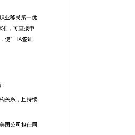
即职业移民第一优
民标准，可直接申
使“L1A签证
括：
构关系，且持续
美国公司担任同