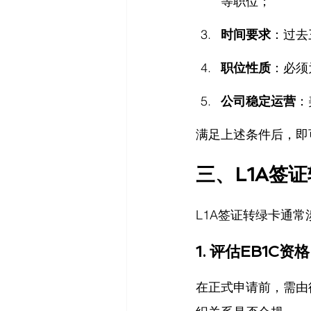
等职位；
时间要求
：过去
职位性质
：必须
公司稳定运营
：
满足上述条件后，即可
三、L1A签
L1A签证转绿卡通
1. 
评估EB1C资格
在正式申请前，需由