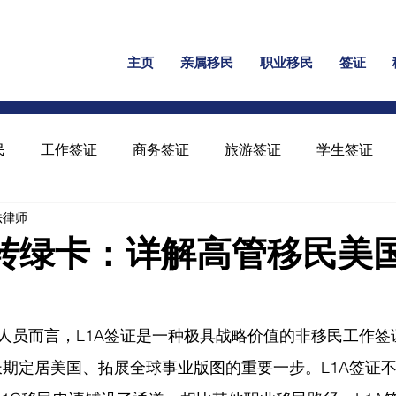
主页
亲属移民
职业移民
签证
民
工作签证
商务签证
旅游签证
学生签证
民法律师
保释
家暴绿卡
回美证
工卡
U 签证
证转绿卡：详解高管移民美
人员而言，L1A签证是一种极具战略价值的非移民工作签证
长期定居美国、拓展全球事业版图的重要一步。L1A签证