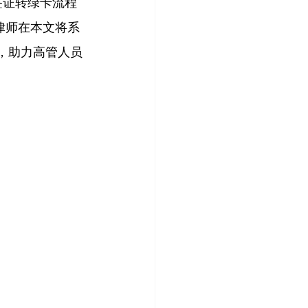
签证转绿卡流程
律师在
本文将系
，助力高管人员