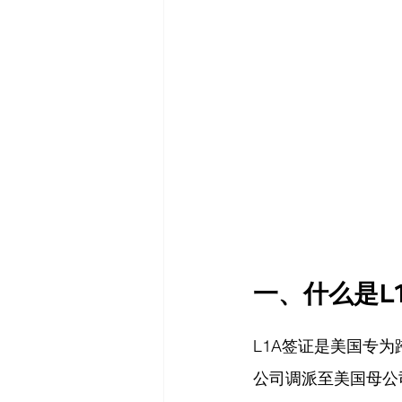
一、什么是L
L1A签证是美国专
公司调派至美国母公