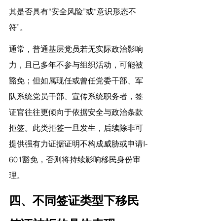
其是否具有“安全风险”或“意识形态不
符”。
通常，普通基层党员若无实际政治影响
力，且已多年不参与组织活动，可能被
豁免；但如属现任或曾任党委干部、军
队系统党员干部、宣传系统职务者，签
证官往往更倾向于依据安全与政治条款
拒签。此类拒签一旦发生，后续除非可
提供强有力证据证明不构成威胁或申请I-
601豁免，否则将持续影响移民身份审
理。
四、不同签证类型下移民