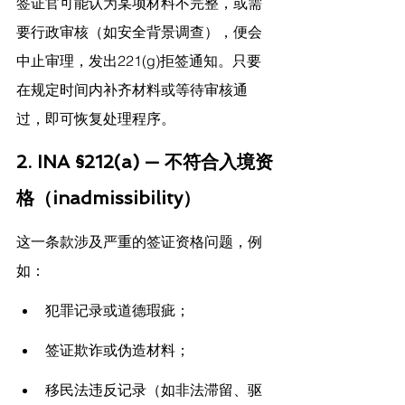
签证官可能认为某项材料不完整，或需
要行政审核（如安全背景调查），便会
中止审理，发出221(g)拒签通知。只要
在规定时间内补齐材料或等待审核通
过，即可恢复处理程序。
2. INA §212(a) — 不符合入境资
格（inadmissibility）
这一条款涉及严重的签证资格问题，例
如：
犯罪记录或道德瑕疵；
签证欺诈或伪造材料；
移民法违反记录（如非法滞留、驱