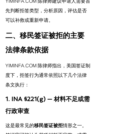
YIMINFA.COM
 陈律师建议
申请人需要首
先判断拒签类型，分析原因，评估是否
可以补救或重新申请。
二、移民签证被拒的主要
法律条款依据
YIMINFA.COM
 陈律师指出，
美国签证制
度下，拒签行为通常依照以下几个法律
条文执行：
1. INA §221(g) — 材料不足或需
行政审查
这是最常见的
移民签证被拒
情形之一。