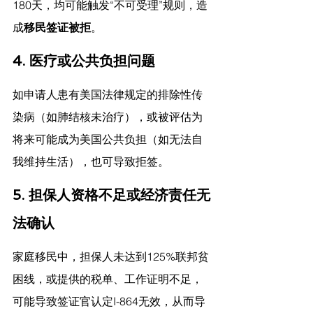
180天，均可能触发“不可受理”规则，造
成
移民签证被拒
。
4. 医疗或公共负担问题
如申请人患有美国法律规定的排除性传
染病（如肺结核未治疗），或被评估为
将来可能成为美国公共负担（如无法自
我维持生活），也可导致拒签。
5. 担保人资格不足或经济责任无
法确认
家庭移民中，担保人未达到125%联邦贫
困线，或提供的税单、工作证明不足，
可能导致签证官认定I-864无效，从而导