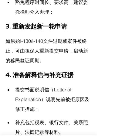
豁免程序时间长、要求高，建议委
托律师介入办理；
3. 重新发起新一轮申请
如原始I-130/I-140文件过期或案件被终
止，可由担保人重新提交申请，启动新
的移民签证周期。
4. 准备解释信与补充证据
提交书面说明信（Letter of 
Explanation）说明先前被拒原因及
修正措施；
补充包括税表、银行文件、关系照
片、法庭记录等材料。