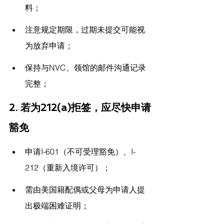
料；
注意规定期限，过期未提交可能视
为放弃申请；
保持与NVC、领馆的邮件沟通记录
完整；
2. 若为212(a)拒签，应尽快申请
豁免
申请I-601（不可受理豁免）、I-
212（重新入境许可）；
需由美国籍配偶或父母为申请人提
出极端困难证明；