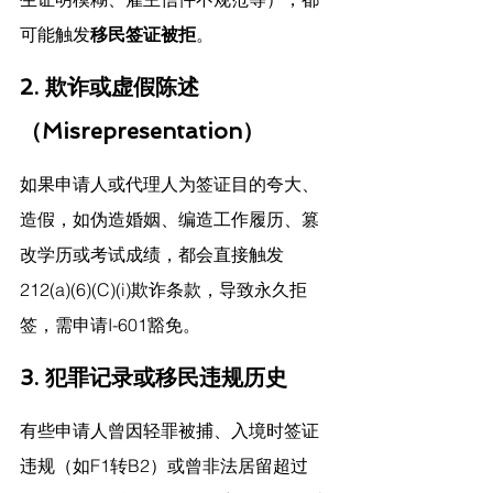
可能触发
移民签证被拒
。
2. 欺诈或虚假陈述
（Misrepresentation）
如果申请人或代理人为签证目的夸大、
造假，如伪造婚姻、编造工作履历、篡
改学历或考试成绩，都会直接触发
212(a)(6)(C)(i)欺诈条款，导致永久拒
签，需申请I-601豁免。
3. 犯罪记录或移民违规历史
有些申请人曾因轻罪被捕、入境时签证
违规（如F1转B2）或曾非法居留超过