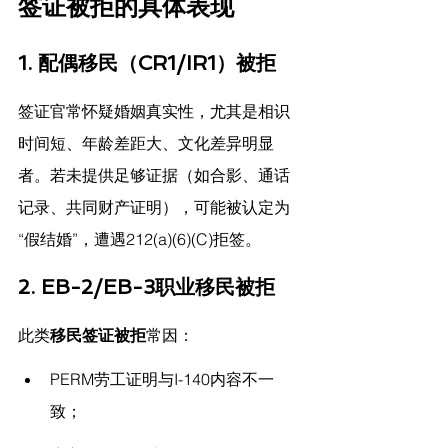
签证被拒的具体表现
1. 配偶移民（CR1/IR1）被拒
签证官常怀疑婚姻真实性，尤其是相识
时间短、年龄差距大、文化差异明显
者。若未提供足够证据（如合影、通话
记录、共同财产证明），可能被认定为
“假结婚”，遭遇212(a)(6)(C)拒签。
2. EB-2/EB-3职业移民被拒
此类
移民签证被拒
常因：
PERM劳工证明与I-140内容不一
致；