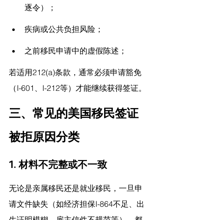
逐令）；
疾病或公共负担风险；
之前移民申请中的虚假陈述；
若适用212(a)条款，通常必须申请豁免
（I-601、I-212等）才能继续获得签证。
三、常见的美国移民签证
被拒原因分类
1. 材料不完整或不一致
无论是亲属移民还是就业移民，一旦申
请文件缺失（如经济担保I-864不足、出
生证明模糊、雇主信件不规范等），都