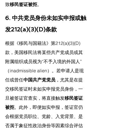
致
移民签证被拒
。
6. 中共党员身份未如实申报或触
发212(a)(3)(D)条款
根据《移民与国籍法》第212(a)(3)(D)
款，美国移民法将某些共产党成员或其
附属组织成员视为“不予入境的外国人”
（inadmissible alien）。若申请人是现
任或曾任
中国共产党党员
，尤其是在提
交移民签证时未如实申报党员身份，一
旦被签证官查实，将直接触发
移民签证
被拒
。此外，即便如实申报，签证官仍
会根据党员职位、党龄、入党背景、是
否属于象征性政治身份等因素综合评估