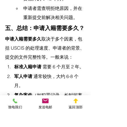
申请者需查明拒绝原因，并在
重新提交前解决相关问题。
五、总结：申请入籍需要多久？
申请入籍需要多久
取决于多个因素，包
括 USCIS 的处理速度、申请者的背景、
提交的文件完整性等。一般来说：
标准入籍申请
 需要 6 个月至 2 年。
军人申请
 通常较快，大约 6-8 个
月。
复杂案件
（如犯罪记录、长时间离
境）可能需要更长时间。
致电我们
发送电邮
返回顶部
影响因素
 包括 USCIS 办事处工作
量、政策变化、申请者个人情况