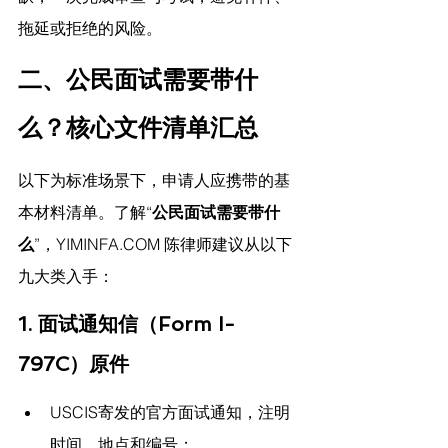
拖延或拒绝的风险。
二、公民面试需要带什
么？核心文件清单汇总
以下为标准场景下，申请人应携带的基
本材料清单。了解“
公民面试需要带什
么
”，
YIMINFA.COM
 陈律师建议
从以下
九大类入手：
1. 
面试通知信（Form I-
797C）原件
USCIS寄发的官方面试通知，注明
时间、地点和编号；