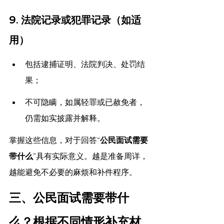
9. 
法院记录或犯罪记录（如适
用）
包括逮捕证明、法院判决、处罚结
果；
不可隐瞒，如属轻罪或已赦免者，
仍需如实披露并解释。
掌握这些信息，对于回答“
公民面试需要
带什么
”具有实际意义。越是准备周详，
越能避免不必要的麻烦和补件程序。
三、公民面试需要带什
么？根据不同情形补充材