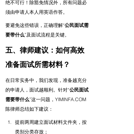
绝不可行！除豁免情况外，所有问题必
须由申请人本人用英语作答。
要避免这些错误，正确理解“
公民面试需
要带什么
”及面试流程是关键。
五、律师建议：如何高效
准备面试所需材料？
在日常实务中，
我们
发现，准备越充分
的申请人，面试越顺利。针对“
公民面试
需要带什么
”这一问题，
YIMINFA.COM
陈律师
总结如下建议：
提前两周建立面试材料文件夹，按
类别分类存放；