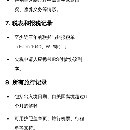
特别是入籍过程中需证明家庭情
况、赡养义务等情形。
7. 
税表和报税记录
至少近三年的联邦与州报税单
（Form 1040、W-2等）；
欠税申请人应携带IRS付款协议副
本。
8. 
所有旅行记录
包括出入境日期、自美国离境超过6
个月的解释；
可用护照盖章页、旅行机票、行程
单等支持。