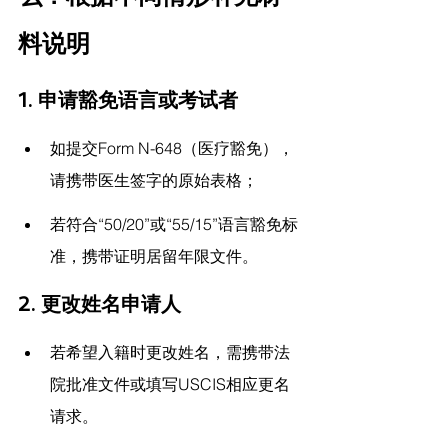
料说明
1. 
申请豁免语言或考试者
如提交Form N-648（医疗豁免），
请携带医生签字的原始表格；
若符合“50/20”或“55/15”语言豁免标
准，携带证明居留年限文件。
2. 
更改姓名申请人
若希望入籍时更改姓名，需携带法
院批准文件或填写USCIS相应更名
请求。