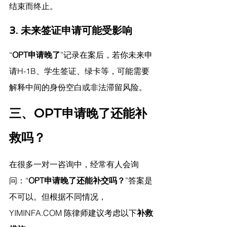
结束而终止。
3. 未来签证申请可能受影响
“
OPT申请晚了
”记录在案后，若你未来申
请H-1B、学生签证、绿卡等，可能需要
解释中间的身份空白或非法滞留风险。
三、OPT申请晚了还能补
救吗？
在很多一对一咨询中，经常有人会询
问：“
OPT申请晚了还能补交吗？
”答案是
不可以。但根据不同情况，
YIMINFA.COM
 陈律师建议考虑
以下
补救