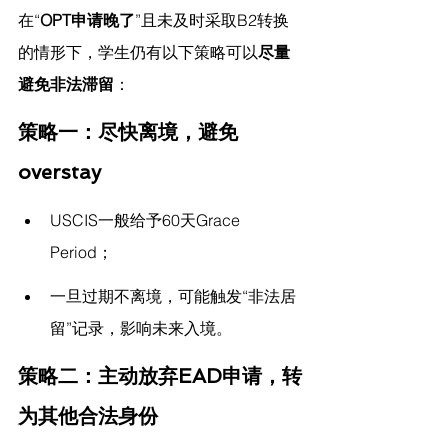
在“
OPT申请晚了
”且未及时采取B2转换
的情形下，学生仍有以下策略可以
尽量
避免非法滞留
：
策略一：尽快离境，避免
overstay
USCIS一般给予60天Grace 
Period；
一旦过期不离境，可能触发“非法居
留”记录，影响未来入境。
策略二：主动放弃EAD申请，转
为其他合法身份