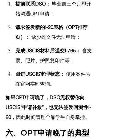
提前联系DSO：
 毕业前三个月即开
始沟通OPT申请；
请求签发新的I-20表格（OPT推荐
页）：
 缺少此文件无法申请；
完成USCIS材料后递交I-765：
 含支
票、照片、护照复印件等；
跟进USCIS审理状态：
 使用案件号
在官网实时查询。
如果OPT申请晚了，DSO无权替你向
USCIS“申请补救”，也无法签发回溯性I-
20
，因此时间管理全靠学生自身掌控。
六、OPT申请晚了的典型