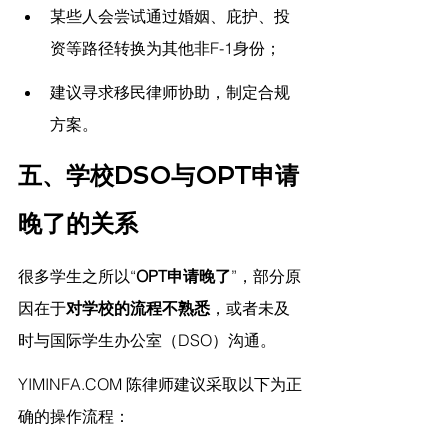
某些人会尝试通过婚姻、庇护、投
资等路径转换为其他非F-1身份；
建议寻求移民律师协助，制定合规
方案。
五、学校DSO与OPT申请
晚了的关系
很多学生之所以“
OPT申请晚了
”，部分原
因在于
对学校的流程不熟悉
，或者未及
时与国际学生办公室（DSO）沟通。
YIMINFA.COM
 陈律师建议采取
以下为正
确的操作流程：