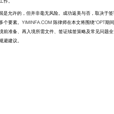
工作。
回国是允许的，但并非毫无风险。成功返美与否，取决于
多个要素。
YIMINFA.COM
 陈律师在
本文将围绕“OPT期
境前准备、再入境所需文件、签证续签策略及常见问题全
规避建议。