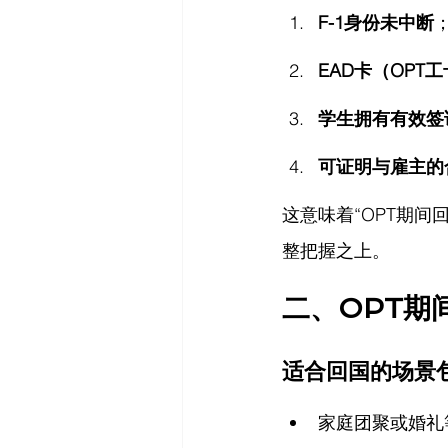
F-1身份未中断
EAD卡（OPT
学生拥有有效签
可证明与雇主的
这意味着“OPT期
整把握之上。
二、OPT期
适合回国的场景
家庭团聚或婚礼