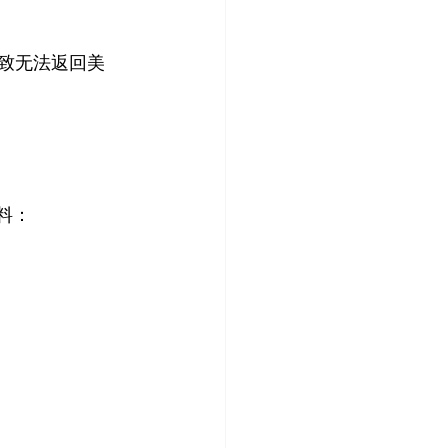
致无法返回美
料：