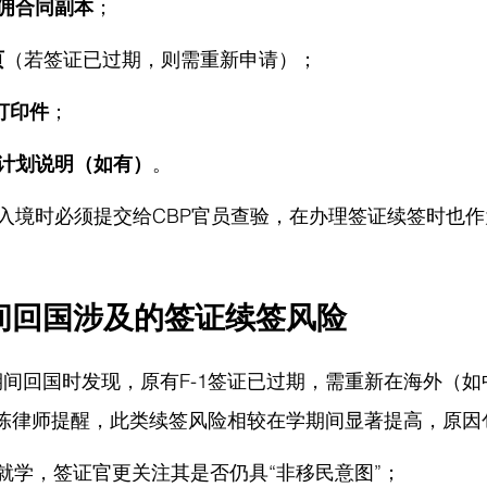
佣合同副本
；
页
（若签证已过期，则需重新申请）；
录打印件
；
计划说明（如有）
。
入境时必须提交给CBP官员查验，在办理签证续签时也
间回国涉及的签证续签风险
T期间回国时发现，原有F-1签证已过期，需重新在海外（
 陈律师提醒，
此类续签风险相较在学期间显著提高，原因
再就学，签证官更关注其是否仍具“非移民意图”；