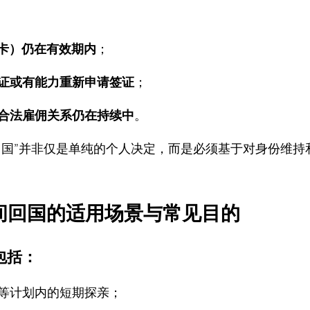
；
工卡）仍在有效期内
；
证或有能力重新申请签证
；
合法雇佣关系仍在持续中
。
间回国”并非仅是单纯的个人决定，而是必须基于对身份维持
间回国的适用场景与常见目的
包括：
等计划内的短期探亲；