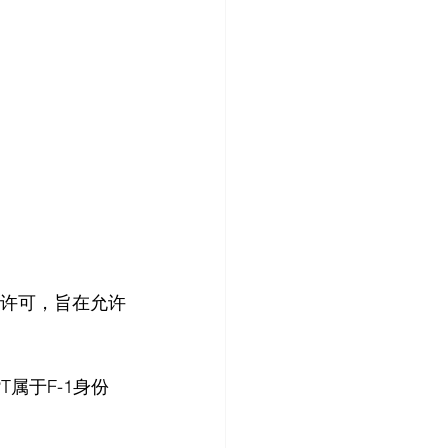
临时工作许可，旨在允许
OPT属于F-1身份