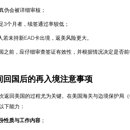
真伪会被详细审核；
不足3个月者，续签通过率较低；
申请人若未持新EAD卡出境，返美风险更大。
回国之前，应仔细审查签证有效性，并根据情况决定是否
间回国后的再入境注意事项
次返回美国的过程尤为关键。在美国海关与边境保护局（
以下能力：
身份性质与工作内容
；