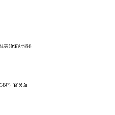
前往美领馆办理续
CBP）官员面