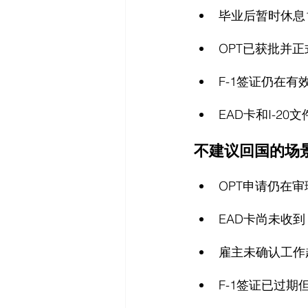
毕业后暂时休息
OPT已获批并
F-1签证仍在有
EAD卡和I-20
不建议回国的场
OPT申请仍在审理
EAD卡尚未收到
雇主未确认工作
F-1签证已过