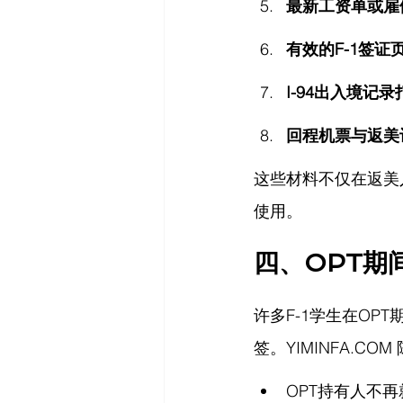
最新工资单或雇
有效的F-1签证
I-94出入境记
回程机票与返美
这些材料不仅在返美
使用。
四、OPT期
许多F-1学生在OP
签。
YIMINFA.COM
OPT持有人不