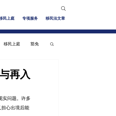
移民上庭
专项服务
移民法文章
移民上庭
豁免
移民信息
投资移民
签与再入
的现实问题。许多
又担心出境后能