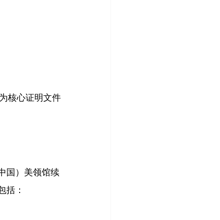
作为核心证明文件
如中国）美领馆续
包括：