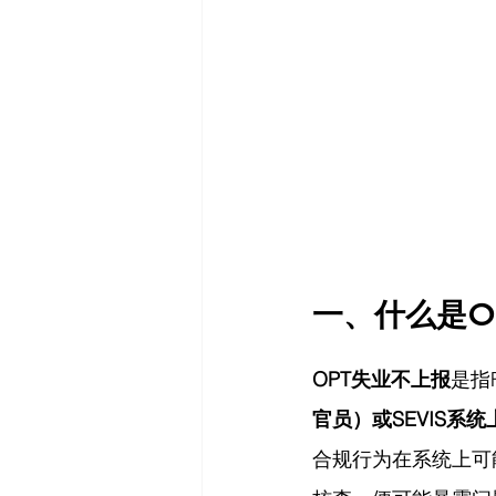
一、什么是O
OPT失业不上报
是指
官员）或SEVIS系统
合规行为在系统上可