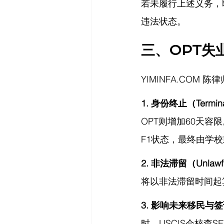
若未履行上述义务，
违法状态。
三、OPT失
YIMINFA.COM
 陈
1. 身份终止（Termin
OPT则增加60天
F1状态，最终由学校
2. 非法滞留（Unlawfu
将以非法滞留时间起
3. 影响未来移民与
时，USCIS会核查