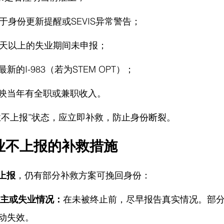
于身份更新提醒或SEVIS异常警告；
0天以上的失业期间未申报；
的I-983（若为STEM OPT）；
映当年有全职或兼职收入。
失业不上报”状态，应立即补救，防止身份断裂。
业不上报的补救措施
上报
，仍有部分补救方案可挽回身份：
报雇主或失业情况：
在未被终止前，尽早报告真实情况。部分
动失效。