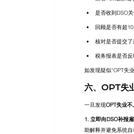
是否收到DSO关
回顾是否有超1
核对是否提交了最新
税务报表是否反
如发现疑似“OPT
六、OPT失
一旦发现
OPT失业不
1. 立即向DSO补
助解释并避免系统自