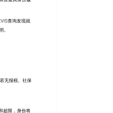
VIS查询发现就
明。
享，若无报税、社保
总和超限，身份将