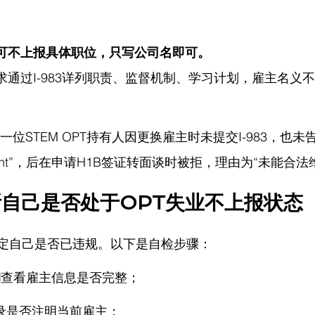
PT可不上报具体职位，只写公司名即可。
T要求通过I-983详列职责、监督机制、学习计划，雇主名
，一位STEM OPT持有人因更换雇主时未提交I-983，也未
loyment”，后在申请H1B签证转面谈时被拒，理由为“未能合法
自己是否处于OPT失业不上报状态
确定自己是否已违规。以下是自检步骤：
l
查看雇主信息是否完整；
记录是否注明当前雇主；