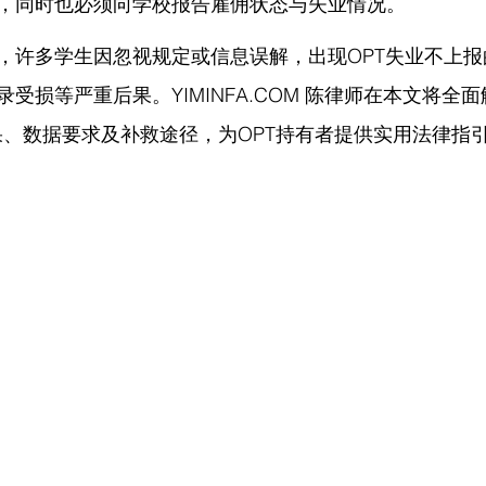
，同时也必须向学校报告雇佣状态与失业情况。
，许多学生因忽视规定或信息误解，出现OPT失业不上
录受损等严重后果。
YIMINFA.COM
 陈律师在
本文将全面解
果、数据要求及补救途径，为OPT持有者提供实用法律指