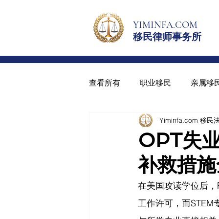
YIMINFA.COM
移民律师事务所
查看所有
职业移民
亲属移
Yiminfa.com 移
绿卡与入籍
青少年绿卡
OPT失
补救措施
在美国攻读学位后，F1国际
工作许可，而STE