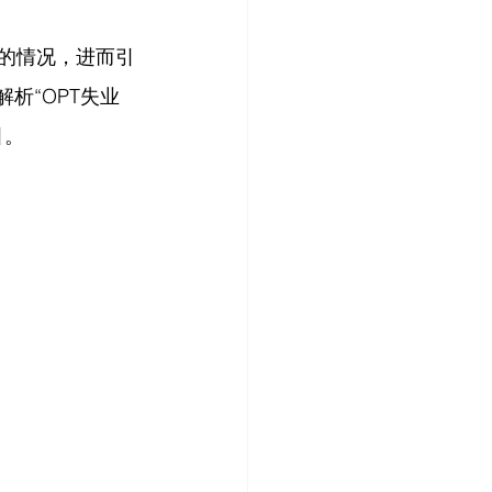
报的情况，进而引
析“OPT失业
引。