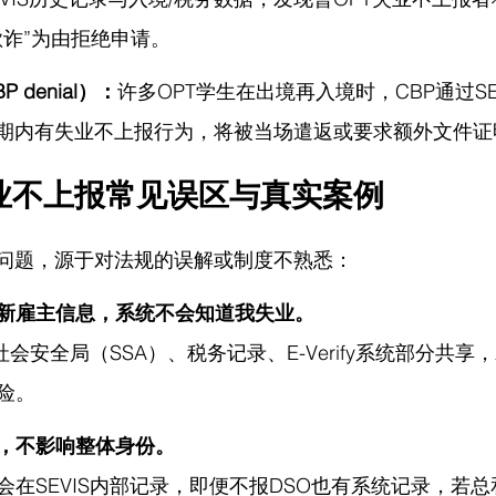
欺诈”为由拒绝申请。
 denial）：
许多OPT学生在出境再入境时，CBP通过SE
T期内有失业不上报行为，将被当场遣返或要求额外文件证
业不上报常见误区与真实案例
报问题，源于对法规的误解或制度不熟悉：
新雇主信息，系统不会知道我失业。
社会安全局（SSA）、税务记录、E-Verify系统部分共
险。
，不影响整体身份。
会在SEVIS内部记录，即便不报DSO也有系统记录，若