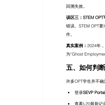
回溯失效。
误区三：STEM O
错误。STEM OP
作。
真实案例：
2024年
为“Ghost Emp
五、如何判断
许多OPT学生并不
登录
SEVP Porta
查看I-20最新