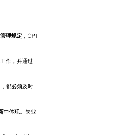
统管理规定
，OPT
职工作，并通过
日，都必须及时
新
中体现。失业