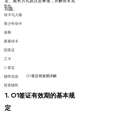
定、延长方式及注意事项，并解答常见
豁免
问题。
绿卡与入籍
青少年绿卡
保释
家暴绿卡
回美证
工卡
U 签证
O1签证有效期详解
移民信息
投资移民
1. O1签证有效期的基本规
定