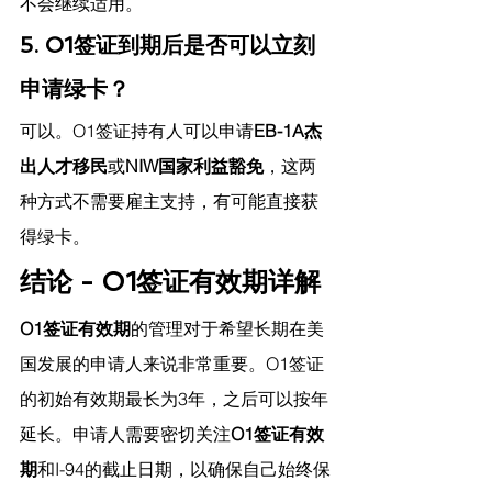
不会继续适用。
5. O1签证到期后是否可以立刻
申请绿卡？
可以。O1签证持有人可以申请
EB-1A杰
出人才移民
或
NIW国家利益豁免
，这两
种方式不需要雇主支持，有可能直接获
得绿卡。
结论 - O1签证有效期详解
O1签证有效期
的管理对于希望长期在美
国发展的申请人来说非常重要。O1签证
的初始有效期最长为3年，之后可以按年
延长。申请人需要密切关注
O1签证有效
期
和I-94的截止日期，以确保自己始终保