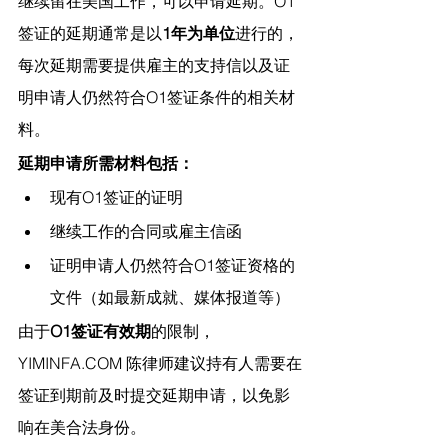
继续留在美国工作，可以申请延期。O1
签证的延期通常是以
1年为单位
进行的，
每次延期需要提供雇主的支持信以及证
明申请人仍然符合O1签证条件的相关材
料。
延期申请所需材料包括：
现有O1签证的证明
继续工作的合同或雇主信函
证明申请人仍然符合O1签证资格的
文件（如最新成就、媒体报道等）
由于
O1签证有效期
的限制，
YIMINFA.COM
 陈律师建议
持有人需要在
签证到期前及时提交延期申请，以免影
响在美合法身份。