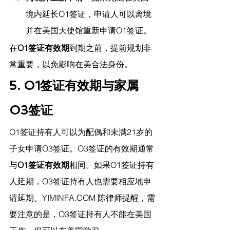
境内延长O1签证，申请人可以离境
并在美国大使馆重新申请O1签证。
在
O1签证有效期
到期之前，提前规划非
常重要，以免影响在美合法身份。
5. O1签证有效期与家属
O3签证
O1签证持有人可以为配偶和未满21岁的
子女申请O3签证。O3签证的有效期通常
与
O1签证有效期
相同。如果O1签证持有
人延期，O3签证持有人也需要相应地申
请延期。
YIMINFA.COM
 陈律师提醒，
需
要注意的是，O3签证持有人不能在美国