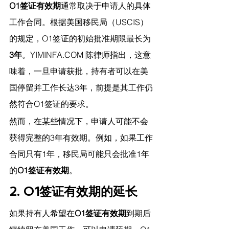
O1签证有效期
通常取决于申请人的具体
工作合同。根据美国移民局（USCIS）
的规定，O1签证的初始批准期限最长为
3年
。
YIMINFA.COM
 陈律师指出，
这意
味着，一旦申请获批，持有者可以在美
国停留并工作长达3年，前提是其工作仍
然符合O1签证的要求。
然而，在某些情况下，申请人可能不会
获得完整的3年有效期。例如，如果工作
合同只有1年，移民局可能只会批准1年
的
O1签证有效期
。
2. O1签证有效期的延长
如果持有人希望在
O1签证有效期
到期后