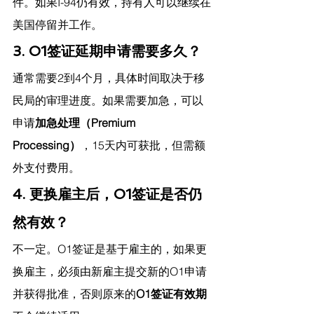
件。如果I-94仍有效，持有人可以继续在
美国停留并工作。
3. O1签证延期申请需要多久？
通常需要2到4个月，具体时间取决于移
民局的审理进度。如果需要加急，可以
申请
加急处理（Premium 
Processing）
，15天内可获批，但需额
外支付费用。
4. 更换雇主后，O1签证是否仍
然有效？
不一定。O1签证是基于雇主的，如果更
换雇主，必须由新雇主提交新的O1申请
并获得批准，否则原来的
O1签证有效期