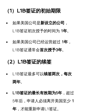
（1）L1B签证的初始期限
如果美国公司是
新设立的公司
，
L1B签证初次授予的时间为 
1年
。
如果美国公司已经运营超过 
1年
，
L1B签证通常会
首次授予3年
。
（2）L1B签证的续签
L1B签证最多可以
续签两次，每次
两年
。
L1B签证的最长有效期为5年
，超过
5年后，申请人必须离开美国至少 
1
年
，才能重新申请L1签证。