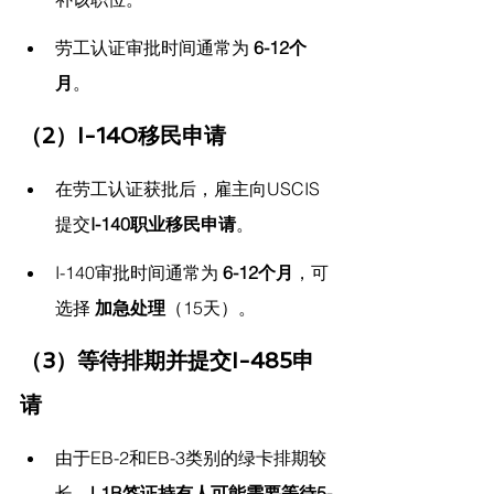
劳工认证审批时间通常为 
6-12个
月
。
（2）I-140移民申请
在劳工认证获批后，雇主向USCIS
提交
I-140职业移民申请
。
I-140审批时间通常为 
6-12个月
，可
选择 
加急处理
（15天）。
（3）等待排期并提交I-485申
请
由于EB-2和EB-3类别的绿卡排期较
长，
L1B签证持有人可能需要等待5-