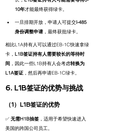
10年
才能最终获得绿卡。
一旦排期开放，申请人可提交
I-485
身份调整申请
，最终获批绿卡。
相比L1A持有人可以通过EB-1C快速拿绿
卡，
L1B签证持有人需要较长的等待时
间
，因此一些L1B持有人会考虑
转换为
L1A签证
，然后再申请EB-1C绿卡。
6. L1B签证的优势与挑战
（1）L1B签证的优势
✅ 
无需H1B抽签
，适用于希望快速进入
美国的跨国公司员工。