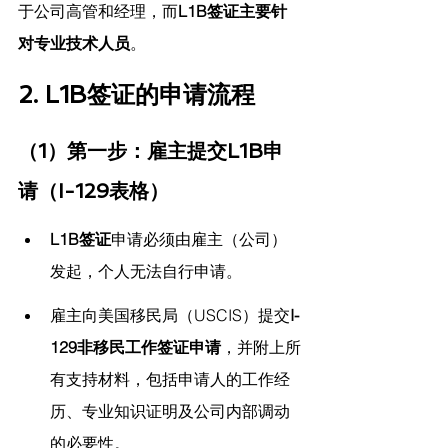
于公司高管和经理，而
L1B签证主要针
对专业技术人员
。
2. L1B签证的申请流程
（1）第一步：雇主提交L1B申
请（I-129表格）
L1B签证
申请必须由雇主（公司）
发起，个人无法自行申请。
雇主向美国移民局（USCIS）提交
I-
129非移民工作签证申请
，并附上所
有支持材料，包括申请人的工作经
历、专业知识证明及公司内部调动
的必要性。