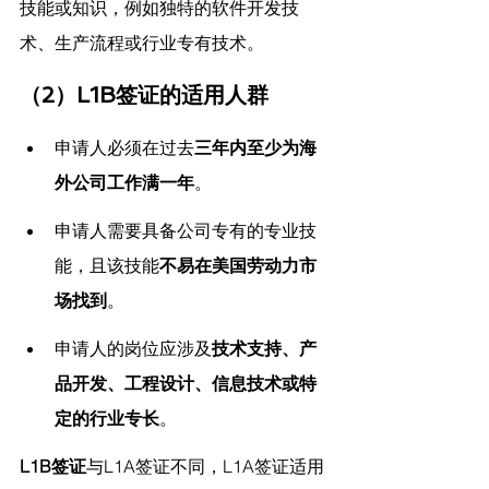
技能或知识，例如独特的软件开发技
术、生产流程或行业专有技术。
（2）L1B签证的适用人群
申请人必须在过去
三年内至少为海
外公司工作满一年
。
申请人需要具备公司专有的专业技
能，且该技能
不易在美国劳动力市
场找到
。
申请人的岗位应涉及
技术支持、产
品开发、工程设计、信息技术或特
定的行业专长
。
L1B签证
与L1A签证不同，L1A签证适用