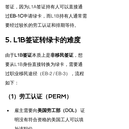
签证，因为L1A签证持有人可以直接通
过
EB-1C
申请绿卡，而L1B持有人通常需
要经过较长的劳工认证和排期等待。
5. L1B签证转绿卡的难度
由于
L1B签证
本质上是
非移民签证
，想
要从L1B身份直接转换为绿卡，需要通
过职业移民途径（EB-2 / EB-3），流程
如下：
（1）劳工认证（PERM）
雇主需要向
美国劳工部（DOL）
 证
明没有符合资格的美国工人可以填
补该职位。