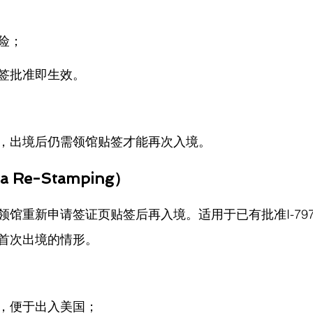
险；
签批准即生效。
，出境后仍需领馆贴签才能再次入境。
a Re-Stamping）
领馆重新申请签证页贴签后再入境。适用于已有批准I-79
首次出境的情形。
，便于出入美国；