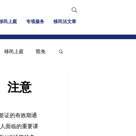
移民上庭
专项服务
移民法文章
移民上庭
豁免
移民信息
投资移民
、注意
B签证的有效期通
请人面临的重要课