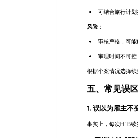
可结合旅行计划
风险
：
审核严格，可能触
审理时间不可控
根据个案情况选择续
五、常见误
1. 
误以为雇主不变
事实上，每次H1B