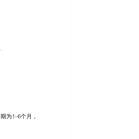
。
期为1–6个月，