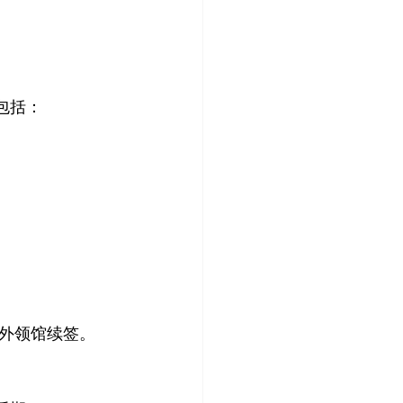
包括：
外领馆续签。