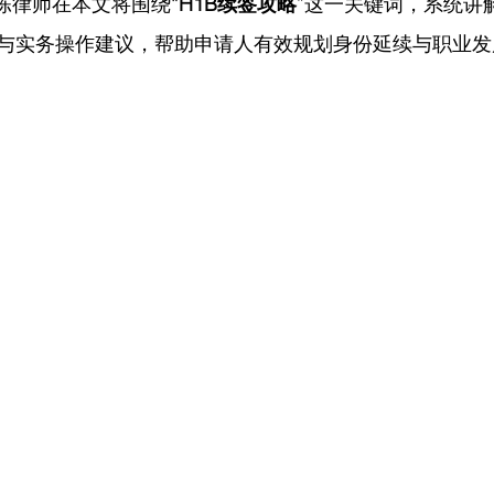
 陈律师在
本文将围绕“
H1B续签攻略
”这一关键词，系统讲
与实务操作建议，帮助申请人有效规划身份延续与职业发