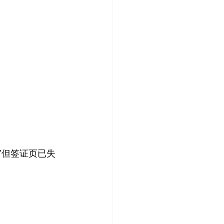
7但签证页已失