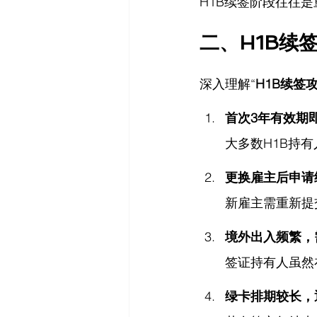
H1B续签阶段往往
二、H1B续
深入理解“
H1B续签
首次3年有效期
大多数H1B持有
更换雇主后申请
新雇主需重新提
境外出入频繁，
签证持有人虽然
绿卡排期较长，