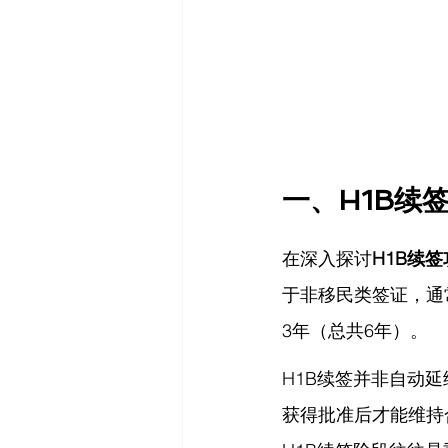
一、H1B续
在深入探讨
H1B续
于非移民类签证，通
3年（总共6年）。
H1B续签并非自动
获得批准后才能维持