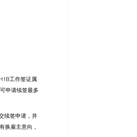
H1B工作签证属
后可申请续签最多
提交续签申请，并
有换雇主意向，