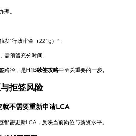
办理。
发“行政审查（221g）”；
，需预留充分时间。
签路径，是
H1B续签攻略
中至关重要的一步。
区与拒签风险
就不需要重新申请LCA
续签都需更新LCA，反映当前岗位与薪资水平。