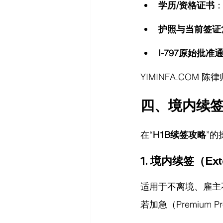
学历/资格证书
护照与当前签证
I-797原始批
YIMINFA.COM
 陈律
四、境内续签
在“
H1B续签攻略
”
1. 境内续签（Exte
适用于不离境、雇主不
若加急（Premium P