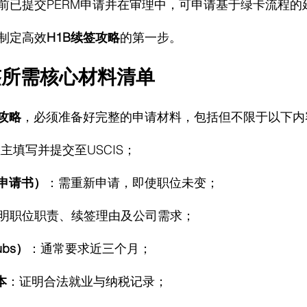
前已提交PERM申请并在审理中，可申请基于绿卡流程的
制定高效
H1B续签攻略
的第一步。
签所需核心材料清单
签攻略
，必须准备好完整的申请材料，包括但不限于以下内
主填写并提交至USCIS；
况申请书）
：需重新申请，即使职位未变；
明职位职责、续签理由及公司需求；
ubs）
：通常要求近三个月；
本
：证明合法就业与纳税记录；