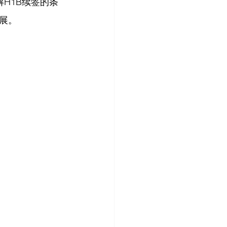
解H1B续签的条
展。