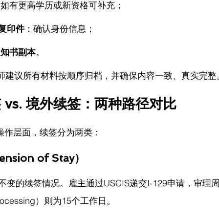
：如有更高学历或新资格可补充；
复印件
：确认身份信息；
准通知书副本
。
师
建议所有材料按顺序归档，并确保内容一致、真实完整
 vs. 境外续签：两种路径对比
的操作层面，续签分为两类：
nsion of Stay）
变的续签情况。雇主通过USCIS递交I-129申请，审理周
rocessing）则为15个工作日。