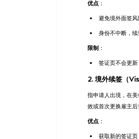
优点
：
避免境外面签风
身份不中断，续
限制
：
签证页不会更新
2. 境外续签（Vis
指申请人出境，在美
效或首次更换雇主后
优点
：
获取新的签证页