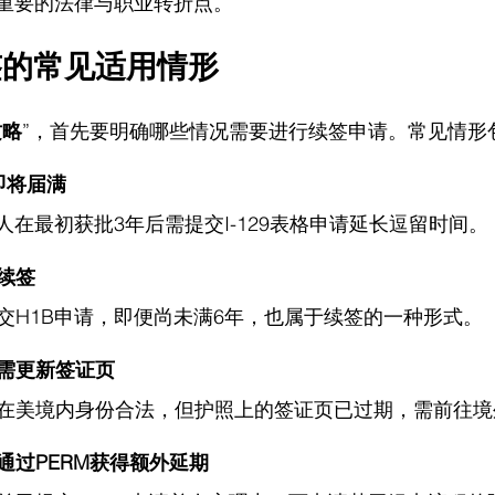
是重要的法律与职业转折点。
签的常见适用情形
攻略
”，首先要明确哪些情况需要进行续签申请。常见情形
即将届满
人在最初获批3年后需提交I-129表格申请延长逗留时间。
续签
交H1B申请，即便尚未满6年，也属于续签的一种形式。
需更新签证页
在美境内身份合法，但护照上的签证页已过期，需前往境
通过PERM获得额外延期