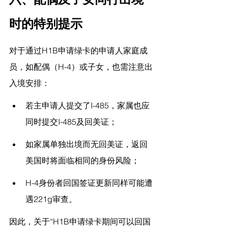
时的特别提示
对于通过H1B申请绿卡的申请人家庭成
员，如配偶（H-4）或子女，也需注意出
入境安排：
若主申请人提交了I-485，家属也应
同时提交I-485及回美证；
如家属单独出境而无回美证，返回
美国时将面临相同的身份风险；
H-4身份者回国签证更新同样可能遭
遇221g审查。
因此，关于“H1B申请绿卡期间可以回国