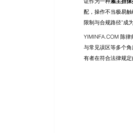
证作为一种
雇主担保
配，操作不当极易触
限制与合规路径”成
YIMINFA.COM
 陈律
与常见误区等多个角
有者在符合法律规定