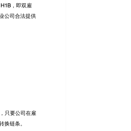
 H1B
，即双雇
创业公司合法提供
证，只要公司在雇
转换链条。