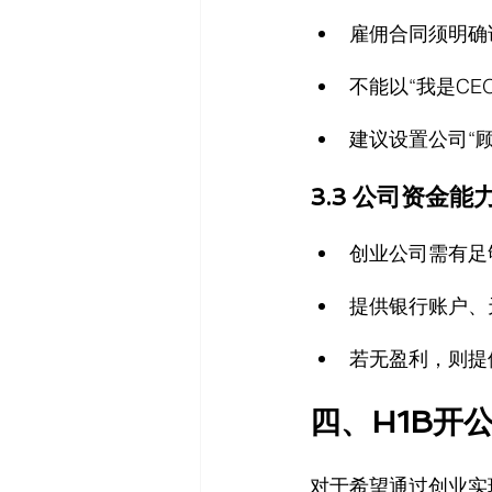
雇佣合同须明确
不能以“我是C
建议设置公司“顾
3.3 公司资金能
创业公司需有足
提供银行账户、
若无盈利，则提
四、H1B开
对于希望通过创业实