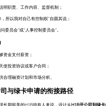
说明职责、工作内容、监督机制；
EO，所以我对自己有控制权”自圆其说；
问委员会”或“人事控制委员会”。
力
够资金支付薪资；
天使投资协议或客户合同；
供合理融资计划和市场分析。
公司与绿卡申请的衔接路径
现长期留美的H1B持有人来说，设计从
H1B开公司到绿卡