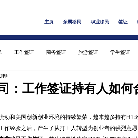
主页
亲属移民
职业移民
签证
民
工作签证
商务签证
旅游签证
学生签证
民法律师
保释
家暴绿卡
回美证
工卡
U 签证
公司：工作签证持有人如何
流动和美国创新创业环境的持续繁荣，越来越多持有H1
工作经验之后，产生了从打工人转型为创业者的强烈意愿