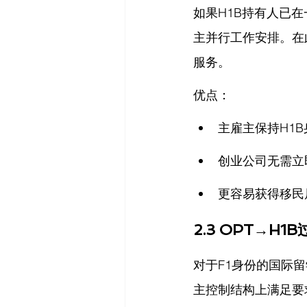
如果H1B持有人已
主并行工作安排。在
服务。
优点：
主雇主保持H1
创业公司无需立
更容易获得移民
2.3 OPT→H
对于F1身份的国际
主控制结构上满足要