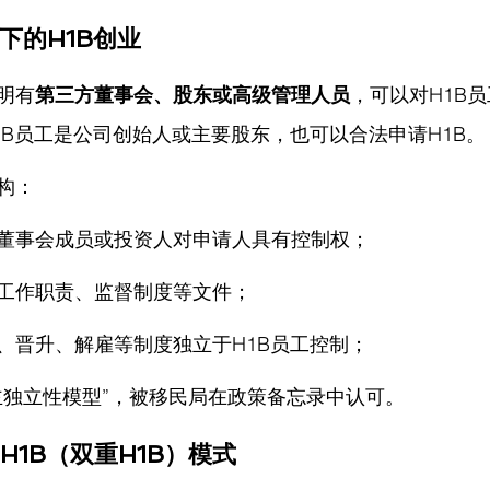
构下的H1B创业
明有
第三方董事会、股东或高级管理人员
，可以对H1B
1B员工是公司创始人或主要股东，也可以合法申请H1B。
构：
董事会成员或投资人对申请人具有控制权；
工作职责、监督制度等文件；
、晋升、解雇等制度独立于H1B员工控制；
主独立性模型”，被移民局在政策备忘录中认可。
ent H1B（双重H1B）模式