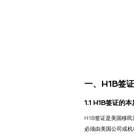
一、H1B签
1.1 H1B签证的本
H1B签证是美国移
必须由美国公司或机