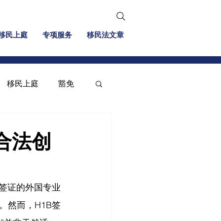
移民上庭
专项服务
移民法文章
移民上庭
豁免
移民信息
投资移民
合法创
B签证的外国专业
。然而，H1B签