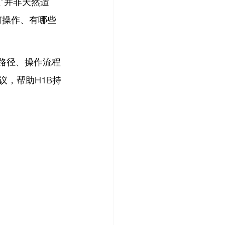
业”并非天然适
何操作、有哪些
路径、操作流程
议，帮助H1B持