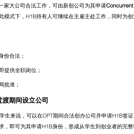
在一家大公司合法工作，可由新创公司为其申请
Concurrent
此模式下，H1B持有人可继续在主雇主处工作，同时为
B身份合法；
即提供全职岗位；
局批准；
1B过渡期间设立公司
留学生来说，可以在OPT期间合法创办公司并申请H1B签
求，即可为其申请H1B身份，形成从学生到创业者的完整