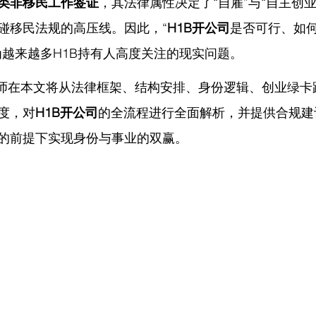
类非移民工作签证
，其法律属性决定了“自雇”与“自主创
碰移民法规的高压线。因此，“
H1B开公司
是否可行、如
为越来越多H1B持有人高度关注的现实问题。
师在
本文将从法律框架、结构安排、身份逻辑、创业绿卡
度，对
H1B开公司
的全流程进行全面解析，并提供合规建
的前提下实现身份与事业的双赢。