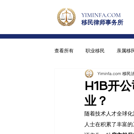
YIMINFA.COM
移民律师事务所
查看所有
职业移民
亲属移
Yiminfa.com 移
绿卡与入籍
青少年绿卡
H1B开
业？
随着技术人才全球化
人士在积累了丰富的