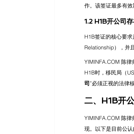
作。该签证最多有效
1.2 H1B开公
H1B签证的核心要求是
Relationship
YIMINFA.COM
 陈
H1B时，移民局（U
司
”必须正视的法律
二、H1B开
YIMINFA.COM
 陈
现。以下是目前公认