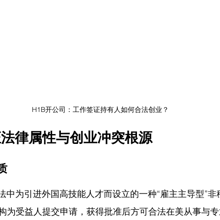
H1B开公司：工作签证持有人如何合法创业？
证法律属性与创业冲突根源
质
民法中为引进外国高技能人才而设立的一种“雇主主导型”非
构为受益人提交申请，获得批准后方可合法在美从事与专