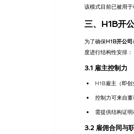
该模式目前已被用于
三、H1B开
为了确保
H1B开公司
度进行结构性安排：
3.1 雇主控制力
H1B雇主（即
控制力可来自董
需提供结构证明
3.2 雇佣合同与