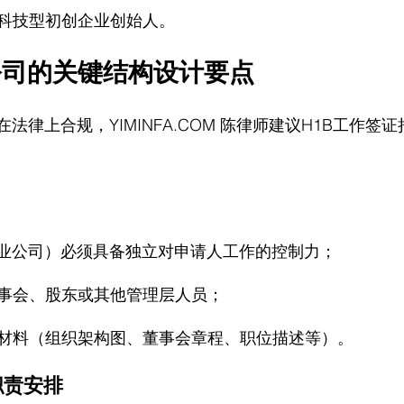
科技型初创企业创始人。
公司的关键结构设计要点
在法律上合规，
YIMINFA.COM
 陈律师建议H1B
工作签证
创业公司）必须具备独立对申请人工作的控制力；
事会、股东或其他管理层人员；
材料（组织架构图、董事会章程、职位描述等）。
职责安排