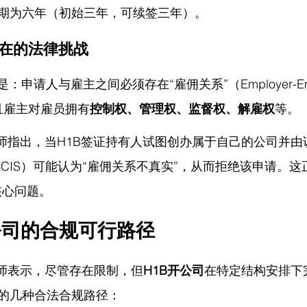
期为六年（初始三年，可续签三年）。
司存在的法律挑战
：申请人与雇主之间必须存在“雇佣关系”（Employer-Emp
），并且雇主对雇员拥有
控制权、管理权、监督权、解雇权
等。
律师指出，
当H1B签证持有人试图创办属于自己的公司并由
SCIS）可能认为“雇佣关系不真实”，从而拒绝该申请。这
核心问题。
公司的合规可行路径
律师表示，
尽管存在限制，但
H1B开公司
在特定结构安排下
的几种合法合规路径：