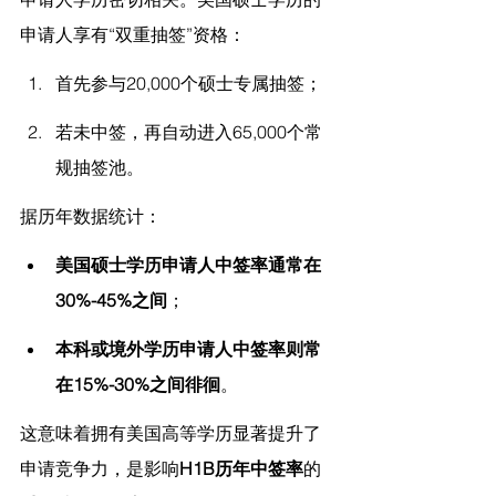
申请人享有“双重抽签”资格：
首先参与20,000个硕士专属抽签；
若未中签，再自动进入65,000个常
规抽签池。
据历年数据统计：
美国硕士学历申请人中签率通常在
30%-45%之间
；
本科或境外学历申请人中签率则常
在15%-30%之间徘徊
。
这意味着拥有美国高等学历显著提升了
申请竞争力，是影响
H1B历年中签率
的