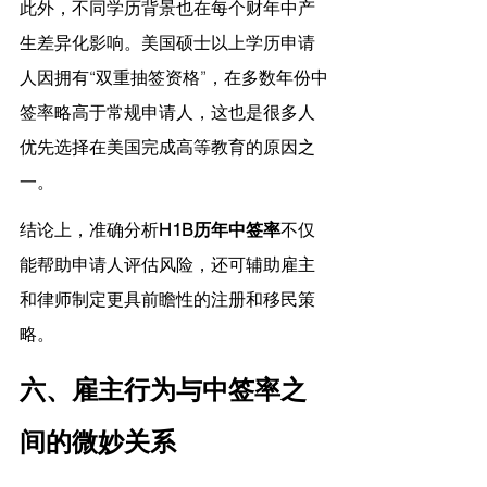
此外，不同学历背景也在每个财年中产
生差异化影响。美国硕士以上学历申请
人因拥有“双重抽签资格”，在多数年份中
签率略高于常规申请人，这也是很多人
优先选择在美国完成高等教育的原因之
一。
结论上，准确分析
H1B历年中签率
不仅
能帮助申请人评估风险，还可辅助雇主
和律师制定更具前瞻性的注册和移民策
略。
六、雇主行为与中签率之
间的微妙关系