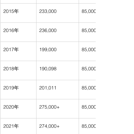
2015年
233,000
85,000
2016年
236,000
85,000
2017年
199,000
85,000
2018年
190,098
85,000
2019年
201,011
85,000
2020年
275,000+
85,000
2021年
274,000+
85,000