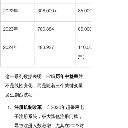
2022年
308,000+
85,000
2023年
780,884
85,000
2024年
483,927
110,000+（加
抽）
这一系列数据表明，
H1B历年中签率
并
不是线性变化，而是随着三个关键变量
发生剧烈波动：
注册机制改革
：自2020年起采用电
子注册系统，极大降低注册门槛，
导致注册人数激增，尤其在2023财