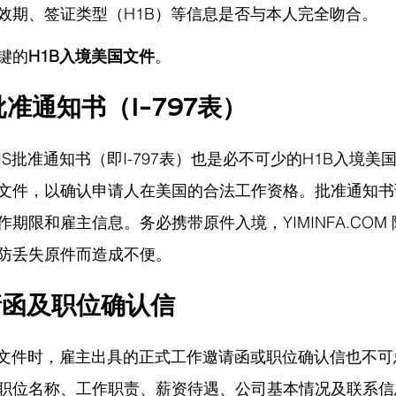
效期、签证类型（H1B）等信息是否与本人完全吻合。
键的
H1B入境美国文件
。
批准通知书（I-797表）
IS批准通知书（即I-797表）也是必不可少的H1B入境美
文件，以确认申请人在美国的合法工作资格。批准通知书
作期限和雇主信息。务必携带原件入境，
YIMINFA.COM
防丢失原件而造成不便。
请函及职位确认信
国文件时，雇主出具的正式工作邀请函或职位确认信也不
职位名称、工作职责、薪资待遇、公司基本情况及联系信