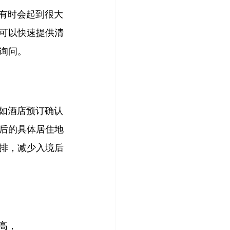
，有时会起到很大
可以快速提供清
询问。
，如酒店预订确认
后的具体居住地
排，减少入境后
高，