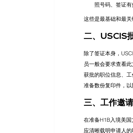
照号码、签证有
这些是最基础和最关
二、USCIS
除了签证本身，USC
员一般会要求查看此
获批的职位信息、工
准备数份复印件，以
三、工作邀
在准备H1B入境美
应清晰载明申请人的