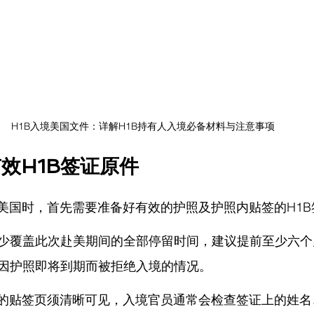
H1B入境美国文件：详解H1B持有人入境必备材料与注意事项
效H1B签证原件
境美国时，首先需要准备好有效的护照及护照内贴签的H1
少覆盖此次赴美期间的全部停留时间，建议提前至少六个
因护照即将到期而被拒绝入境的情况。
证的贴签页须清晰可见，入境官员通常会检查签证上的姓