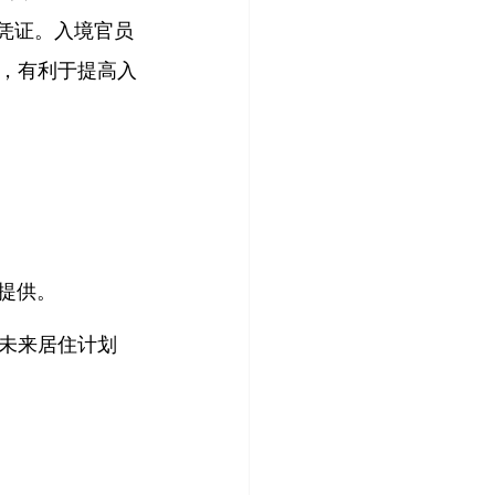
凭证。入境官员
，有利于提高入
提供。
未来居住计划