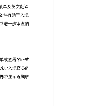
绩单及英文翻译
些文件有助于入境
疑或进一步审查的
单或签署的正式
减少入境官员的
携带显示近期收