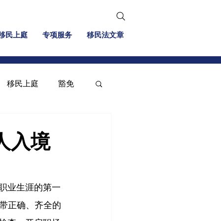
移民上庭
专项服务
移民法文章
移民上庭
豁免
移民信息
投资移民
人入境
美职业生涯的第一
带正确、齐全的