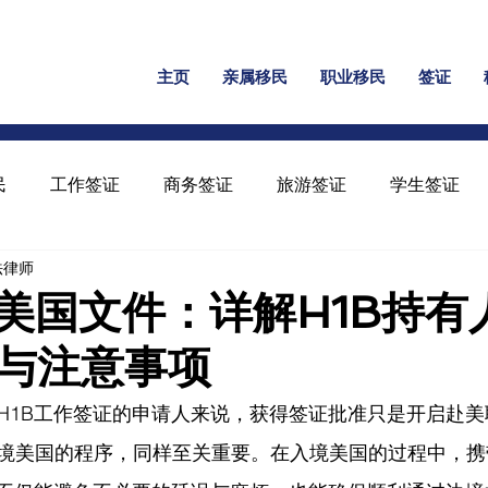
主页
亲属移民
职业移民
签证
民
工作签证
商务签证
旅游签证
学生签证
民法律师
保释
家暴绿卡
回美证
工卡
U 签证
境美国文件：详解H1B持有
与注意事项
H1B工作签证的申请人来说，获得签证批准只是开启赴
境美国的程序，同样至关重要。在入境美国的过程中，携