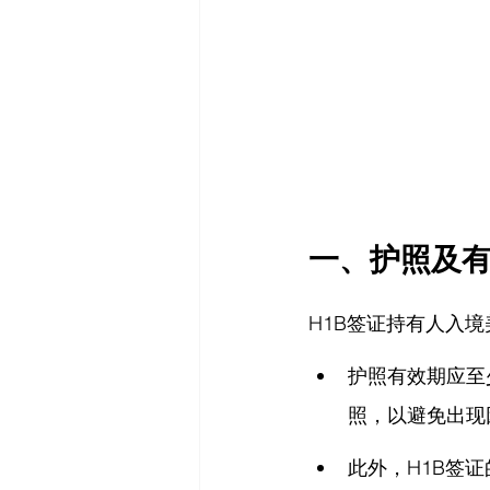
一、护照及有
H1B签证持有人入
护照有效期应至
照，以避免出现
此外，H1B签