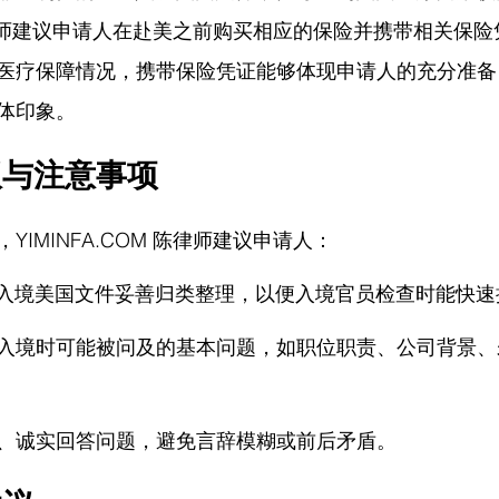
师
建议申请人在赴美之前购买相应的保险并携带相关保险
医疗保障情况，携带保险凭证能够体现申请人的充分准备
体印象。
议与注意事项
，
YIMINFA.COM
 陈律师
建议申请人：
B入境美国文件妥善归类整理，以便入境官员检查时能快速
入境时可能被问及的基本问题，如职位职责、公司背景、
、诚实回答问题，避免言辞模糊或前后矛盾。