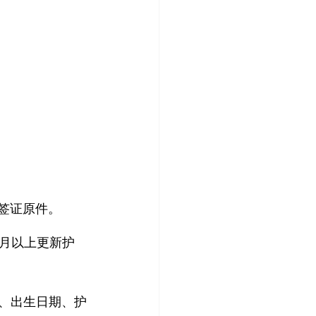
B签证原件。
月以上更新护
名、出生日期、护