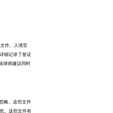
国文件。入境官
详细记录了签证
 陈律师
建议同时
可忽略。这些文件
息。这些文件有