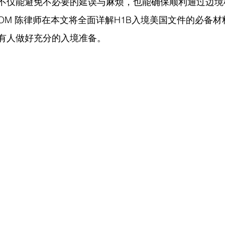
不仅能避免不必要的延误与麻烦，也能确保顺利通过边境
COM
 陈律师在
本文将全面详解H1B入境美国文件的必备材
持有人做好充分的入境准备。