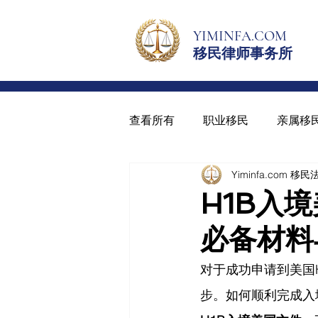
YIMINFA.COM
移民律师事务所
查看所有
职业移民
亲属移
Yiminfa.com 移
绿卡与入籍
青少年绿卡
H1B入
必备材料
对于成功申请到美国
步。如何顺利完成入