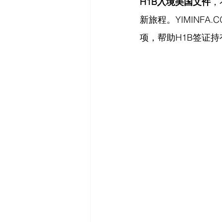
H1B入境美国文件
，
新旅程。
YIMINFA.
项，帮助H1B签证