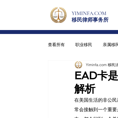
YIMINFA.COM
移民律师事务所
查看所有
职业移民
亲属移
Yiminfa.com 移
绿卡与入籍
青少年绿卡
EAD卡
解析
在美国生活的非公民
常会接触到一个重要