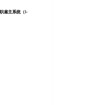
雇主系统（I-