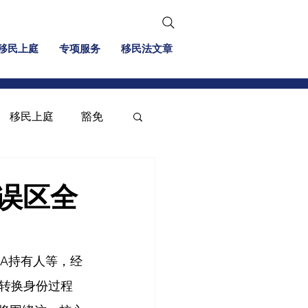
移民上庭
专项服务
移民法文章
移民上庭
豁免
移民信息
投资移民
误区全
A持有人等，经
转换身份过程