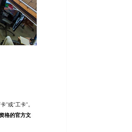
卡”或“工卡”。
资格的官方文