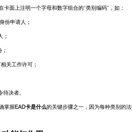
会在卡面上注明一个字母和数字组合的“类别编码”，如：
调整身份申请人；
人；
份；
OPT相关工作许可；
解令待决者。
确掌握
EAD卡是什么
的关键步骤之一，因为每种类别的法