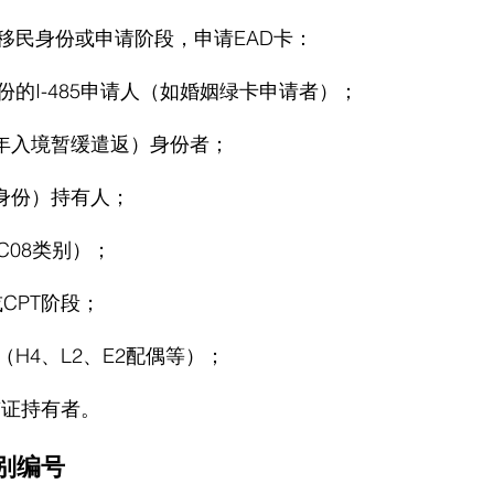
移民身份或申请阶段，申请EAD卡：
的I-485申请人（如婚姻绿卡申请者）；
童年入境暂缓遣返）身份者；
护身份）持有人；
C08类别）；
或CPT阶段；
H4、L2、E2配偶等）；
签证持有者。
类别编号