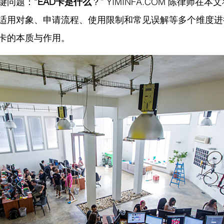
键问题：“
EAD卡是什么
？” 
YIMINFA.COM
 陈律师在
本文
适用对象、申请流程、使用限制和常见误解等多个维度进
D卡的本质与作用。