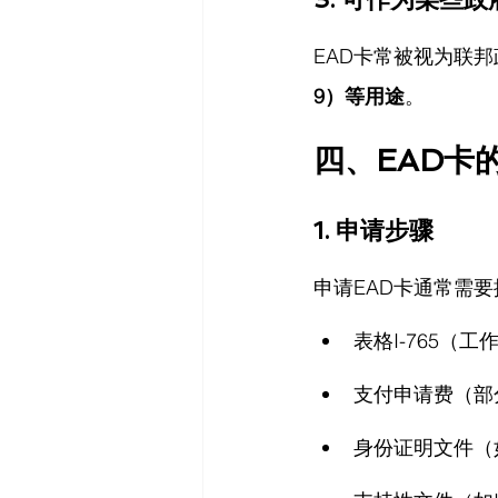
EAD卡常被视为联
9）等用途
。
四、EAD卡
1. 申请步骤
申请EAD卡通常需
表格I-765（
支付申请费（部
身份证明文件（