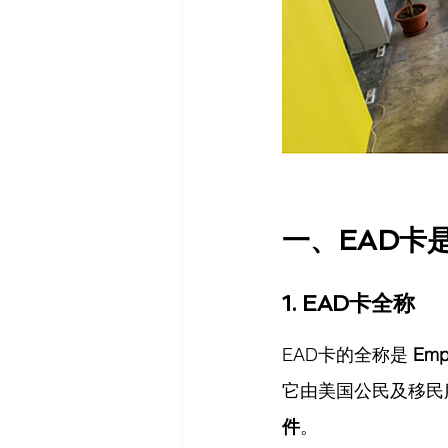
一、EAD卡
1. EAD卡全称
EAD卡的全称是 
Emp
它由美国公民及移民
件
。