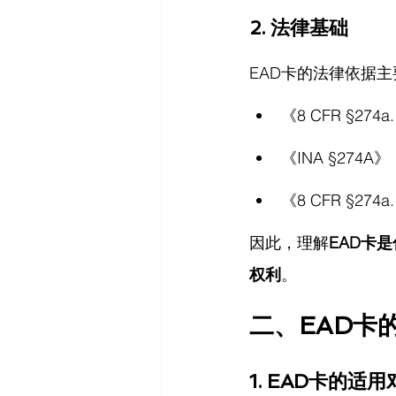
2. 法律基础
EAD卡的法律依据
《8 CFR §2
《INA §27
《8 CFR §2
因此，理解
EAD卡
权利
。
二、EAD卡
1. EAD卡的适用