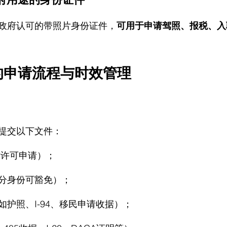
邦政府认可的带照片身份证件，
可用于申请驾照、报税、入职
的申请流程与时效管理
要提交以下文件：
工作许可申请）；
分身份可豁免）；
如护照、I-94、移民申请收据）；