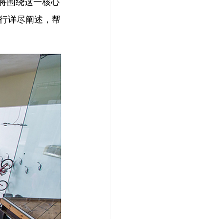
将围绕这一核心
行详尽阐述，帮