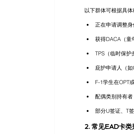
以下群体可根据具体
正在申请调整身份
获得DACA（
TPS（临时保
庇护申请人（如
F-1学生在OPT
配偶类别持有者（
部分U签证、T
2. 常见EAD卡