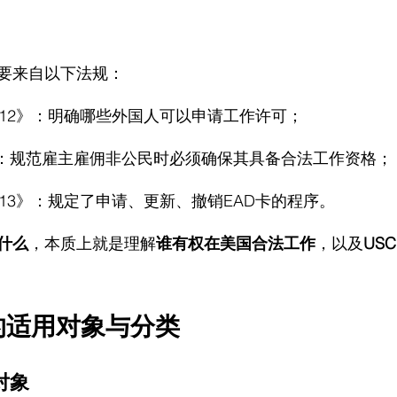
主要来自以下法规：
74a.12》：明确哪些外国人可以申请工作许可；
4A》：规范雇主雇佣非公民时必须确保其具备合法工作资格；
74a.13》：规定了申请、更新、撤销EAD卡的程序。
是什么
，本质上就是理解
谁有权在美国合法工作
，以及
US
的适用对象与分类
对象