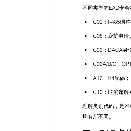
不同类型的EAD卡
C09：I-485
C08：庇护申请
C33：DACA身
C03A/B/C：
A17：H4配偶；
C10：取消递
理解类别代码，是准
均有所不同。