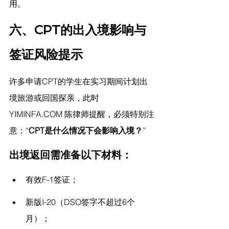
用。
六、CPT的出入境影响与
签证风险提示
许多申请CPT的学生在实习期间计划出
境旅游或回国探亲，此时 
YIMINFA.COM
 陈律师提醒，
必须特别注
意：“
CPT是什么情况下会影响入境？
”
出境返回需准备以下材料：
有效F-1签证；
新版I-20（DSO签字不超过6个
月）；