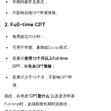
学期间最常见形式；
不影响后续OPT申请资格。
2. Full-time CPT
每周超过20小时；
可用于学期、暑期或Co-op形式；
若累计
使用12个月以上Full-time 
CPT
，将
失去OPT资格
；
若累计少于12个月，不影响OPT申
请。
因此，在考虑“
CPT是什么
”以及是否申请
Full-time时，必须权衡长期职业路径，