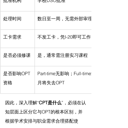
批准机构
学校DSO批准
处理时间
数日至一周，无需外部审理
工卡需求
不发工卡，凭I-20即可工作
是否必须修课
是，通常需注册实习课程
是否影响OPT
Part-time无影响；Full-time满12
资格
月将失去OPT
因此，深入理解“
CPT是什么
”，必须在认
知层面上区分它与OPT的根本区别，并
根据学术安排与职业需求合理搭配使