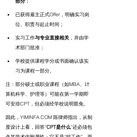
部分
；
已获得雇主正式Offer，明确实习岗
位、职责与起止时间；
实习工作
与专业直接相关
，并由学
术部门批准；
学校提供课程学分或书面确认该实
习为课程一部分。
注：部分硕士或职业课程（如MBA、计
算机科学、护理等）可能在第一学期即
可安排CPT，但必须经学校说明豁免。
因此，
YIMINFA.COM
 陈律师指出，
从制
度设计上看，回答“
CPT是什么
”还必须包
含其学术依附属性：它不是“找工作”，而