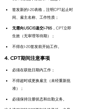
签发新的I-20表格，注明CPT起止时
间、雇主名称、工作性质；
无需向USCIS递交I-765
，CPT立即
生效（无审理等待期）；
不得在I-20签发前开始工作。
4. CPT期间注意事项
必须在获批日期内工作；
不得超时或更换雇主（未经重新批
准）；
必须保持注册状态和出勤义务。