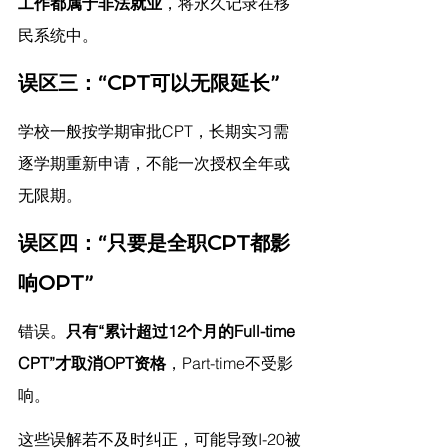
工作都属于非法就业
，将永久记录在移
民系统中。
误区三：“CPT可以无限延长”
学校一般按学期审批CPT，长期实习需
逐学期重新申请，不能一次授权全年或
无限期。
误区四：“只要是全职CPT都影
响OPT”
错误。
只有“累计超过12个月的Full-time 
CPT”才取消OPT资格
，Part-time不受影
响。
这些误解若不及时纠正，可能导致I-20被