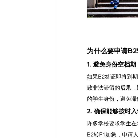
为什么要申请B2
1. 避免身份空档
如果B2签证即将到
致非法滞留的后果，
的学生身份，避免滞
2. 确保能够按时
许多学校要求学生在
B2转F1加急，申