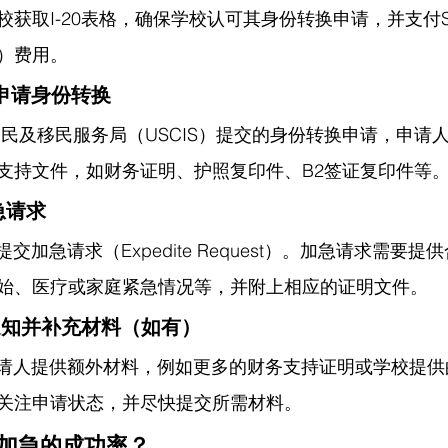
获取I-20表格，确保学校认可其身份转换申请，并支付S
）费用。
表格申请身份转换
国公民及移民服务局（USCIS）提交的身份转换申请，申请
支持文件，如财务证明、护照复印件、B2签证复印件等
加急请求
提交加急请求（Expedite Request）。加急请求需要
始、医疗或家庭紧急情况等，并附上相应的证明文件。
S的通知并补充材料（如有）
求申请人提供额外材料，例如更多的财务支持证明或学校提
关注申请状态，并尽快提交所需材料。
1加急的成功率？