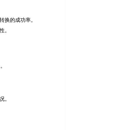
转换的成功率。
性。
格。
况。