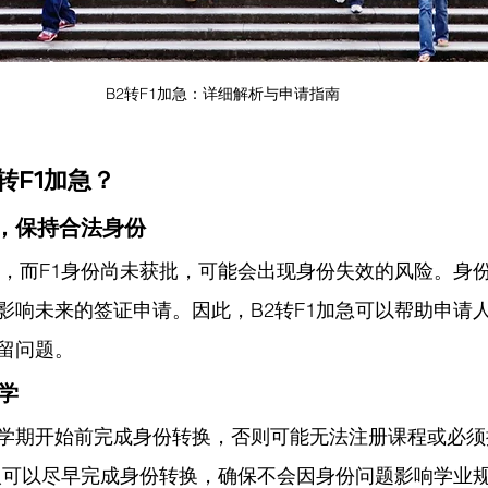
B2转F1加急：详细解析与申请指南
转F1加急？
期，保持合法身份
期，而F1身份尚未获批，可能会出现身份失效的风险。身
影响未来的签证申请。因此，B2转F1加急可以帮助申请
留问题。
入学
学期开始前完成身份转换，否则可能无法注册课程或必须
请人可以尽早完成身份转换，确保不会因身份问题影响学业