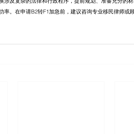
换涉及复杂的法律和行政程序，提前规划、准备充分的材
功率。在申请B2转F1加急前，建议咨询专业移民律师或