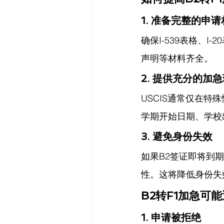
1. 准备完整的申
确保I-539表格、I
声明等材料齐全。
2. 提供充分的加
USCIS通常仅在
学期开始日期、学校
3. 避免身份失效
如果B2签证即将到
性。这将降低身份失
B2转F1加急可
1. 申请被拒绝