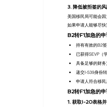
3. 降低被拒签的
美国移民局可能会因
如果申请人能够尽快
B2转F1加急的
持有有效的B2
已获得SEVP（
具备足够的财务
递交I-539身
申请人符合移民
B2转F1加急的
1. 获取I-20表格