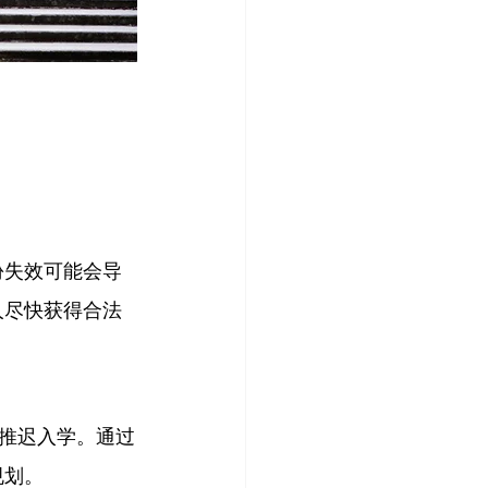
份失效可能会导
人尽快获得合法
推迟入学。通过
规划。