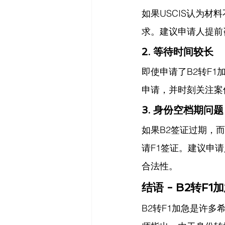
如果USCIS认为材
求。建议申请人提前
2. 等待时间较长
即使申请了B2转F1
申请，并时刻关注案
3. 身份空档期问题
如果B2签证过期，
请F1签证。建议申
合法性。
结语 - 
B2转F
B2转F1加急是许多