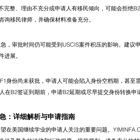
料不完整、理由不充分或申请人有移民倾向，可能会拒绝B2
咨询移民律师，并确保材料准备充分。
加急，审批时间仍可能受到USCIS案件积压的影响。建议
件进展。
而F1身份尚未获批，申请人可能会陷入身份空档期，甚至
请人在B2签证到期前，申请B2延期或尽早提交身份转换申
1加急：详细解析与申请指南
希望在美国继续学业的申请人关注的重要问题。YIMINFA.