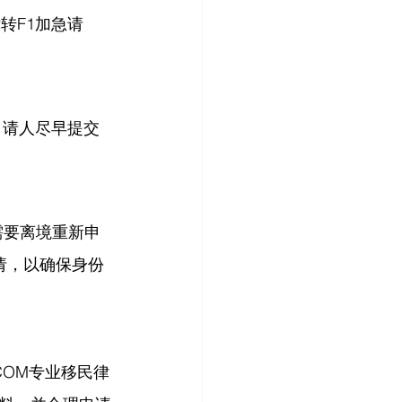
转F1加急请
申请人尽早提交
需要离境重新申
请，以确保身份
COM专业移民律