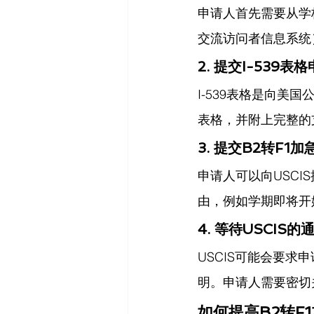
申请人首先需要从学校
交流访问者信息系统
2. 提交I-539
I-539表格是向美
表格，并附上完整的
3. 提交B2转F1
申请人可以向USCIS
由，例如学期即将开
4. 等待USCI
USCIS可能会要
明。申请人需要密切
如何提高B2转F