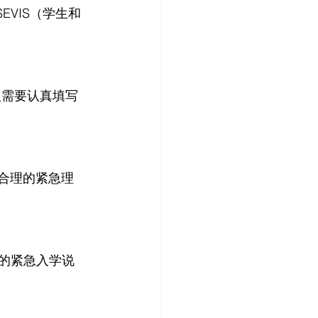
EVIS（学生和
人需要认真填写
。
提供合理的紧急理
供的紧急入学说