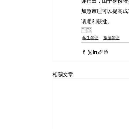
师指出，由于身份转
加急审理可以提高成
请顺利获批。
F1
B2
学生签证
旅游签证
相關文章