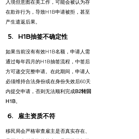
入境但意图在美工作，可能会被认为存
在欺诈行为，导致H1B申请被拒，甚至
产生遣返后果。
H1B抽签不确定性
如果当前没有有效H1B名额，申请人需
通过每年四月的H1B抽签流程，中签后
方可递交完整申请。在此期间，申请人
必须维持合法身份或在身份失效后60天
内提交申请，否则无法顺利完成
B2转回
H1B
。
雇主资质不符
移民局会严格审查雇主是否真实存在、