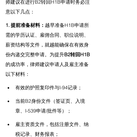
师
建议在进行B2转回H1B申请时务必注
意以下几点：
1. 提前准备材料：
越早准备H1B申请所
需的学历认证、雇佣合同、职位说明、
薪资结构等文件，就越能确保在有效身
份内递交完整申请。为提升
B2转回H1B
的成功率，律师建议申请人及雇主准备
以下材料：
有效的护照复印件与I-94记录；
当前B2身份文件（签证页、入境
章、I-539申请/批件等）；
雇主资质文件，包括注册文件、纳
税记录、财务报表；