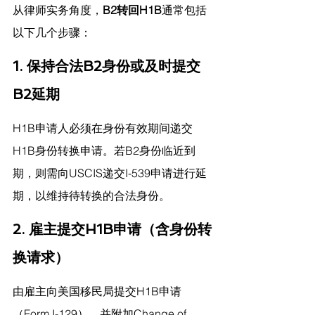
从律师实务角度，
B2转回H1B
通常包括
以下几个步骤：
1. 保持合法B2身份或及时提交
B2延期
H1B申请人必须在身份有效期间递交
H1B身份转换申请。若B2身份临近到
期，则需向USCIS递交I-539申请进行延
期，以维持待转换的合法身份。
2. 雇主提交H1B申请（含身份转
换请求）
由雇主向美国移民局提交H1B申请
（Form I-129），并附加Change of 