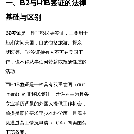
一、B2与H1B签证的法律
基础与区别
B2签证
是一种非移民类签证，主要用于
短期访问美国，目的包括旅游、探亲、
就医等。B2签证持有人不可在美国工
作，也不得从事任何带薪或报酬性质的
活动。
而
H1B签证
是一种具有双重意图（dual 
intent）的非移民签证，允许雇主为具备
专业学历背景的外国人提供工作机会，
前提是职位要求至少本科学历，且雇主
需通过劳工情况申请（LCA）向美国劳
工部备案。