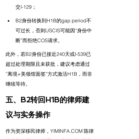
交I-129；
B2身份转换到H1B的gap period不
可过长，否则USCIS可能因“身份中
断”而拒绝COS请求。
此外，若B2身份已接近240天或I-539已
超过处理期限且未获批，建议考虑通过
“离境+美领馆面签”方式激活H1B，而非
继续等待。
五、B2转回H1B的律师建
议与实务操作
作为资深移民律师，
YIMINFA.COM
 陈律