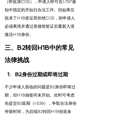
（即批准COS），申请人即可在I-797通
知中指定的开始日合法工作。但如果仅
批准了H1B签证而拒绝COS，则申请人
必须离境并通过美领馆签证后重新入境
激活H1B身份。
三、B2转回H1B中的常见
法律挑战
B2身份过期或即将过期
不少申请人面临的问题是B2身份即将过
期，但H1B抽签尚未开始。此时可考虑
先提交B2延期（I-539），争取合法身份
停留时间，为后续B2转回H1B创造条