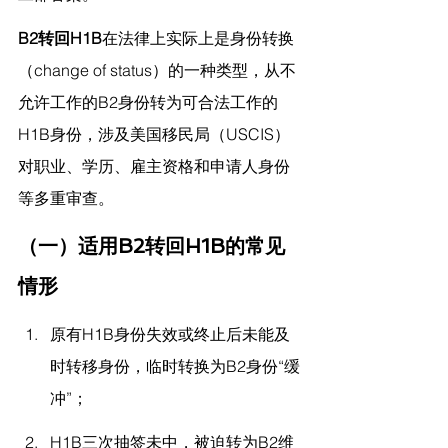
B2转回H1B
在法律上实际上是身份转换
（change of status）的一种类型，从不
允许工作的B2身份转为可合法工作的
H1B身份，涉及美国移民局（USCIS）
对职业、学历、雇主资格和申请人身份
等多重审查。
（一）适用B2转回H1B的常见
情形
原有H1B身份失效或终止后未能及
时转移身份，临时转换为B2身份“缓
冲”；
H1B三次抽签未中，被迫转为B2维