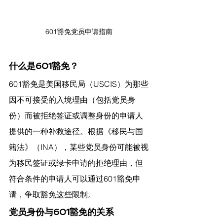
601豁免党员申请指南
什么是601豁免？
601豁免是美国移民局（USCIS）为那些
因不可接受的入境理由（包括党员身
份）而被拒绝签证或调整身份的申请人
提供的一种补救途径。根据《移民与国
籍法》（INA），某些党员身份可能被视
为移民签证或绿卡申请的拒绝理由，但
符合条件的申请人可以通过601豁免申
请，争取豁免这些限制。
党员身份与601豁免的关系