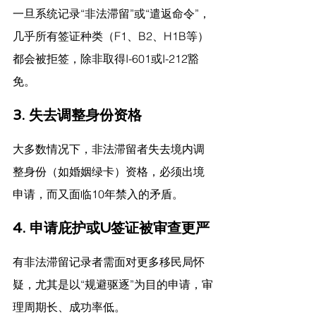
一旦系统记录“非法滞留”或“遣返命令”，
几乎所有签证种类（F1、B2、H1B等）
都会被拒签，除非取得I-601或I-212豁
免。
3. 
失去调整身份资格
大多数情况下，非法滞留者失去境内调
整身份（如婚姻绿卡）资格，必须出境
申请，而又面临10年禁入的矛盾。
4. 
申请庇护或U签证被审查更严
有非法滞留记录者需面对更多移民局怀
疑，尤其是以“规避驱逐”为目的申请，审
理周期长、成功率低。