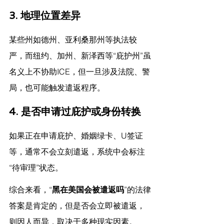
3. 
地理位置差异
某些州如德州、亚利桑那州等执法较
严，而纽约、加州、新泽西等“庇护州”虽
名义上不协助ICE，但一旦涉及法院、警
局，也可能触发遣返程序。
4. 
是否申请过庇护或身份转换
如果正在申请庇护、婚姻绿卡、U签证
等，通常不会立刻遣返，系统中会标注
“待审理”状态。
综合来看，“
黑在美国会被遣返吗
”的法律
答案是肯定的，但是否会立即被遣返，
则因人而异，取决于多种现实因素。