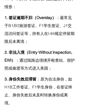
情形：
1. 签证逾期不归（Overstay）
：最常见
于B1/B2旅游签证、F1学生签证、J1交
流访问签证等，持有人在I-94规定停留期
限后未离境；
2. 非法入境（Entry Without Inspection, 
EWI）
：通过陆路边境绕开检查站、假护
照或偷渡等方式进入美国；
3. 身份失效后滞留
：原为合法身份，如
H1B工作签证、F1学生身份，在签证终
止、身份失效后未及时转换身份或离
境。