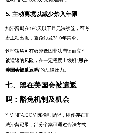
5. 
主动离境以减少禁入年限
如滞留期在180天以下且无法续签，可考
虑主动出境，避免触发3/10年禁令。
这些策略可有效降低因非法滞留而立即
被遣返的风险，在一定程度上缓解“
黑在
美国会被遣返吗
”的法律压力。
七、黑在美国会被遣返
吗：豁免机制及机会
YIMINFA.COM
 陈律师提醒，
即便存在非
法滞留记录，部分个案可通过合法方式