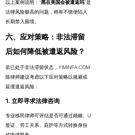
以上案例说明：“
黑在美国会被遣返吗
”是
法律风险极高的问题，稍有不慎便陷入
长期禁入困境。
六、应对策略：非法滞留
后如何降低被遣返风险？
若已处于非法滞留状态，
YIMINFA.COM
陈律师建议
考虑以下应对策略以规避或
延缓遣返风险：
1. 
立即寻求法律咨询
专业移民律师可评估是否可通过婚姻、U
签证、劳工关系、庇护等方式转换身份
或申请豁免。