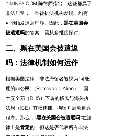
YIMINFA.COM
 陈律师指出，
这些都属于
非法居留，一旦被执法机构发现，均有
可能触发遣返程序。因此，
黑在美国会
被遣返吗
的答案，需从多维度探讨。
二、黑在美国会被遣返
吗：法律机制如何运作
根据美国法律，非法滞留者被视为“可驱
逐的非公民”（Removable Alien），国
土安全部（DHS）下属的移民与海关执
法局（ICE）有权逮捕、拘留并启动遣返
程序。那么，“
黑在美国会被遣返吗
”在法
律上是
肯定的
，但这是否代表所有非法