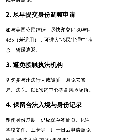
2. 
尽早提交身份调整申请
如与美国公民结婚，尽快递交I-130与I-
485（若适用），可进入“移民审理中”状
态，暂缓遣返。
3. 
避免接触执法机构
切勿参与违法行为或被捕，避免去警
局、法院、ICE预约中心等高风险场所。
4. 
保留合法入境与身份记录
即使身份过期，仍应保存签证页、I-94、
学校文件、工卡等，用于日后申请豁免
证明“合法入境”或“短期逾期”。