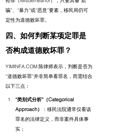
轻罪（Misdemeanor），只要具备“欺
骗”、“暴力”或“恶意”要素，移民局仍可
定性为道德败坏罪。
四、如何判断某项定罪是
否构成道德败坏罪？
YIMINFA.COM
 陈律师表示，
判断是否为
“道德败坏罪”并非简单看罪名，而需结合
以下三点：
“类别式分析”（Categorical 
Approach）
：移民法院通常仅看该
罪名的法律定义，而非案件具体事
实；