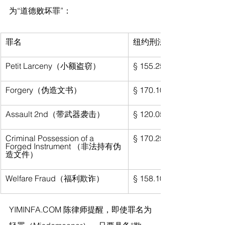
为“道德败坏罪”：
罪名
纽约刑法条文
Petit Larceny（小额盗窃）
§ 155.25
Forgery（伪造文书）
§ 170.10
Assault 2nd（带武器袭击）
§ 120.05
Criminal Possession of a 
§ 170.25
Forged Instrument （非法持有伪
造文件）
Welfare Fraud（福利欺诈）
§ 158.10
YIMINFA.COM
 陈律师提醒，
即使罪名为