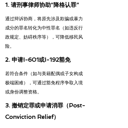
1. 
请刑事律师协助“降格认罪”
通过辩诉协商，将原先涉及欺骗或暴力
成分的罪名转化为中性罪名（如违反行
政规定、妨碍秩序等），可降低移民风
险。
2. 
申请I-601或I-192豁免
若符合条件（如与美籍配偶或子女构成
极端困难），可通过豁免程序争取入境
或身份调整资格。
3. 
撤销定罪或申请消罪（Post-
Conviction Relief）