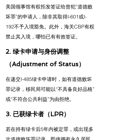
美国领事馆有权拒发签证给曾犯“道德败
坏罪”的申请人，除非其取得I-601或I-
192不予入境豁免。此外，海关CBP有权
禁止其入境，哪怕已有有效签证。
2. 绿卡申请与身份调整
（Adjustment of Status）
在递交I-485绿卡申请时，如有道德败坏
罪记录，移民局可能以“不具备良好品格”
或“不符合公共利益”为由拒绝。
3. 已获绿卡者（LPR）
若在持有绿卡后5年内被定罪，或出现多
次道德败坏罪记录，即使拥有永久居民