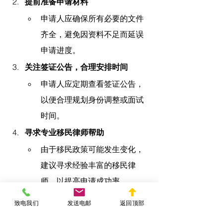
提前准备申请材料
申请人应确保所有必要的文件
齐全，避免因资料不足而延误
申请进度。
关注签证公告，合理安排时间
申请人应定期查看签证公告，
以便合理规划身份调整或面试
时间。
寻求专业移民律师帮助
由于移民政策可能发生变化，
建议寻求经验丰富的移民律
师，以提高申请成功率。
结论：美国EB-3签证是否值得
致电我们
发送电邮
返回顶部
申请？