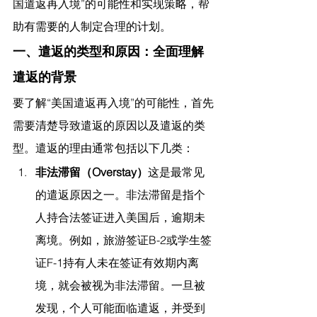
国遣返再入境”的可能性和实现策略，帮
助有需要的人制定合理的计划。
一、遣返的类型和原因：全面理解
遣返的背景
要了解“美国遣返再入境”的可能性，首先
需要清楚导致遣返的原因以及遣返的类
型。遣返的理由通常包括以下几类：
非法滞留（Overstay）
这是最常见
的遣返原因之一。非法滞留是指个
人持合法签证进入美国后，逾期未
离境。例如，旅游签证B-2或学生签
证F-1持有人未在签证有效期内离
境，就会被视为非法滞留。一旦被
发现，个人可能面临遣返，并受到