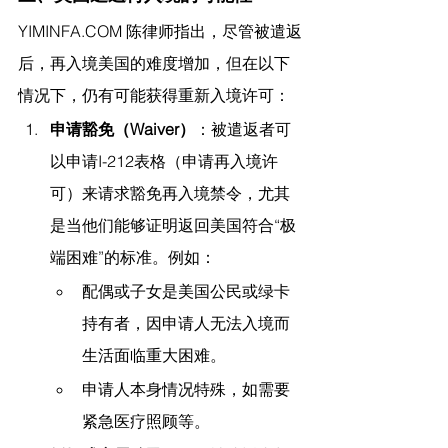
YIMINFA.COM
 陈律师指出，
尽管被遣返
后，再入境美国的难度增加，但在以下
情况下，仍有可能获得重新入境许可：
申请豁免（Waiver）
：被遣返者可
以申请I-212表格（申请再入境许
可）来请求豁免再入境禁令，尤其
是当他们能够证明返回美国符合“极
端困难”的标准。例如：
配偶或子女是美国公民或绿卡
持有者，因申请人无法入境而
生活面临重大困难。
申请人本身情况特殊，如需要
紧急医疗照顾等。