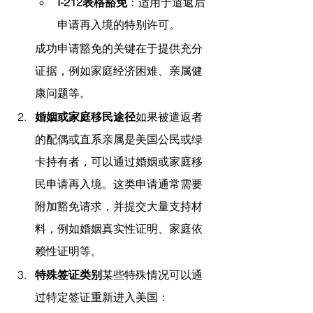
I-212表格豁免
：适用于遣返后
申请再入境的特别许可。
成功申请豁免的关键在于提供充分
证据，例如家庭经济困难、亲属健
康问题等。
婚姻或家庭移民途径
如果被遣返者
的配偶或直系亲属是美国公民或绿
卡持有者，可以通过婚姻或家庭移
民申请再入境。这类申请通常需要
附加豁免请求，并提交大量支持材
料，例如婚姻真实性证明、家庭依
赖性证明等。
特殊签证类别
某些特殊情况可以通
过特定签证重新进入美国：