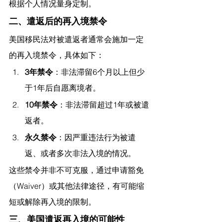
根据个人情况量身定制。
二、遣返后的再入境禁令
美国移民法对被遣返者通常会施加一定
的再入境禁令，具体如下：
3年禁令
：非法滞留6个月以上但少
于1年后自愿离境者。
10年禁令
：非法滞留超过1年或被遣
返者。
永久禁令
：因严重违法行为被遣
返、或者多次非法入境的情况。
这些禁令并非不可克服，通过申请豁免
（Waiver）或其他法律途径，有可能缩
短或解除再入境的限制。
三、美国遣返再入境的可能性