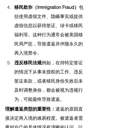
移民欺诈（Immigration Fraud）
包
括使用虚假文件、隐瞒事实或提供
虚假信息以获得签证、绿卡或移民
福利等。这种行为通常会被美国移
民局严惩，导致遣返并伴随永久的
再入境禁令。
违反移民法规
例如，在持特定签证
的情况下从事未授权的工作、违反
签证条款，或者移民身份失效后未
及时调整身份，都会被视为违规行
为，可能最终导致遣返。
理解遣返类型的重要性：
遣返的原因直
接决定再入境的难易程度。被遣返者需
要对自己的具体情况有清晰的认识，以