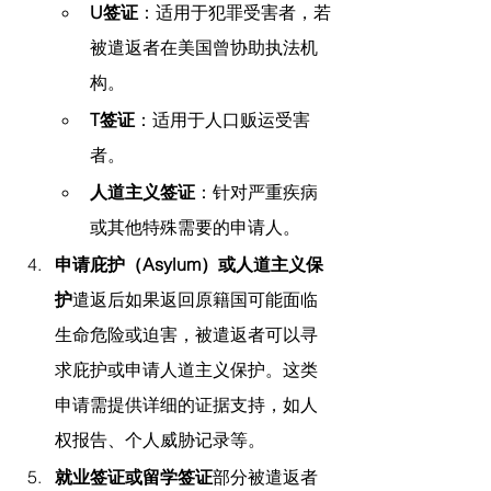
U签证
：适用于犯罪受害者，若
被遣返者在美国曾协助执法机
构。
T签证
：适用于人口贩运受害
者。
人道主义签证
：针对严重疾病
或其他特殊需要的申请人。
申请庇护（Asylum）或人道主义保
护
遣返后如果返回原籍国可能面临
生命危险或迫害，被遣返者可以寻
求庇护或申请人道主义保护。这类
申请需提供详细的证据支持，如人
权报告、个人威胁记录等。
就业签证或留学签证
部分被遣返者