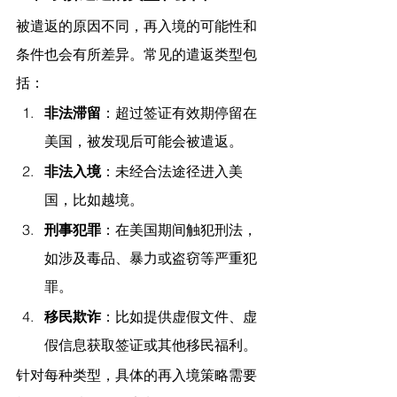
被遣返的原因不同，再入境的可能性和
条件也会有所差异。常见的遣返类型包
括：
非法滞留
：超过签证有效期停留在
美国，被发现后可能会被遣返。
非法入境
：未经合法途径进入美
国，比如越境。
刑事犯罪
：在美国期间触犯刑法，
如涉及毒品、暴力或盗窃等严重犯
罪。
移民欺诈
：比如提供虚假文件、虚
假信息获取签证或其他移民福利。
针对每种类型，具体的再入境策略需要