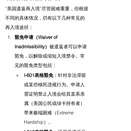
“美国遣返再入境”尽管困难重重，但根据
不同的具体情况，仍有以下几种常见的
再入境途径：
豁免申请（Waiver of 
Inadmissibility）
被遣返者可以申请
豁免，以解除或缩短入境禁令。常
见的豁免类型包括：
I-601表格豁免
：针对非法滞留
或某些移民违规行为。申请人
需证明禁止入境会给其直系亲
属（美国公民或绿卡持有者）
带来极端困难（Extreme 
Hardship）。