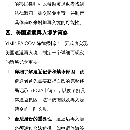
的移民律师可以帮助被遣返者找到
法律漏洞、提交豁免申请，并制定
具体策略来增加再入境的可能性。
四、美国遣返再入境的策略
YIMINFA.COM
 陈律师指出，
要成功实现
美国遣返再入境，制定一个详细而现实
的策略尤为重要：
详细了解遣返记录和禁令原因
：被
遣返者首先需要获得自己的完整移
民记录（FOIA申请），以便了解具
体遣返原因、法律依据以及再入境
禁令的时间长度。
合法身份的重要性
：遣返后再入境
必须通过合法途径，如申请旅游签