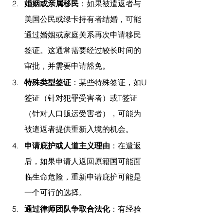
婚姻或亲属移民
：如果被遣返者与
美国公民或绿卡持有者结婚，可能
通过婚姻或家庭关系再次申请移民
签证。这通常需要经过较长时间的
审批，并需要申请豁免。
特殊类型签证
：某些特殊签证，如U
签证（针对犯罪受害者）或T签证
（针对人口贩运受害者），可能为
被遣返者提供重新入境的机会。
申请庇护或人道主义理由
：在遣返
后，如果申请人返回原籍国可能面
临生命危险，重新申请庇护可能是
一个可行的选择。
通过律师团队争取合法化
：有经验