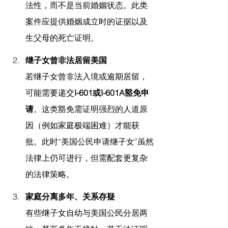
法性，而不是当前婚姻状态。此类
案件应提供婚姻成立时的证据以及
生父母的死亡证明。
继子女曾非法居留美国
若继子女曾非法入境或逾期居留，
可能需要递交
I-601或I-601A豁免申
请
。这类豁免需证明强烈的人道原
因（例如家庭极端困难）才能获
批。此时“美国公民申请继子女”虽然
法律上仍可进行，但需配套更复杂
的法律策略。
家庭分离多年、关系存疑
有些继子女自幼与美国公民分居两