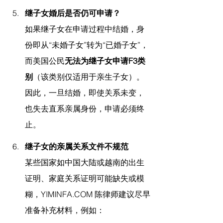
继子女婚后是否仍可申请？
如果继子女在申请过程中结婚，身
份即从“未婚子女”转为“已婚子女”，
而美国公民
无法为继子女申请F3类
别
（该类别仅适用于亲生子女）。
因此，一旦结婚，即使关系未变，
也失去直系亲属身份，申请必须终
止。
继子女的亲属关系文件不规范
某些国家如中国大陆或越南的出生
证明、家庭关系证明可能缺失或模
糊，
YIMINFA.COM
 陈律师
建议尽早
准备补充材料，例如：