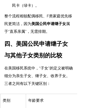
民卡（绿卡）。
整个流程相较配偶移民、F类家庭优先移
民更简洁，因为
美国公民申请继子女
属
于“直系亲属”，无需排期。
四、美国公民申请继子女
与其他子女类别的比较
在美国移民系统中，“子女”的定义被明确
细分为亲生子女、继子女、收养子女。
三者之间有以下关键区别：
类别
年龄要求