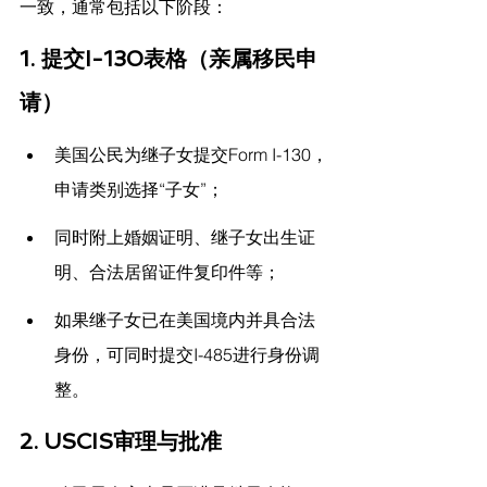
一致，通常包括以下阶段：
1. 提交I-130表格（亲属移民申
请）
美国公民为继子女提交Form I-130，
申请类别选择“子女”；
同时附上婚姻证明、继子女出生证
明、合法居留证件复印件等；
如果继子女已在美国境内并具合法
身份，可同时提交I-485进行身份调
整。
2. USCIS审理与批准