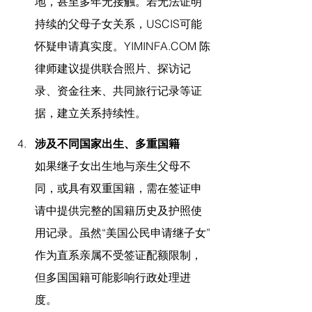
地，甚至多年无接触。若无法证明
持续的父母子女关系，USCIS可能
怀疑申请真实度。
YIMINFA.COM
 陈
律师
建议提供联合照片、探访记
录、资金往来、共同旅行记录等证
据，建立关系持续性。
涉及不同国家出生、多重国籍
如果继子女出生地与亲生父母不
同，或具有双重国籍，需在签证申
请中提供完整的国籍历史及护照使
用记录。虽然“美国公民申请继子女”
作为直系亲属不受签证配额限制，
但多国国籍可能影响行政处理进
度。