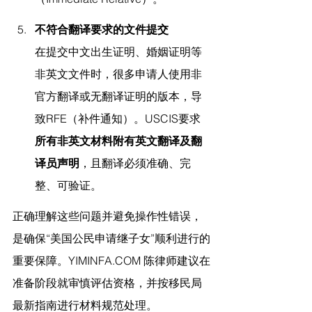
不符合翻译要求的文件提交
在提交中文出生证明、婚姻证明等
非英文文件时，很多申请人使用非
官方翻译或无翻译证明的版本，导
致RFE（补件通知）。USCIS要求
所有非英文材料附有英文翻译及翻
译员声明
，且翻译必须准确、完
整、可验证。
正确理解这些问题并避免操作性错误，
是确保“美国公民申请继子女”顺利进行的
重要保障。
YIMINFA.COM
 陈律师
建议在
准备阶段就审慎评估资格，并按移民局
最新指南进行材料规范处理。