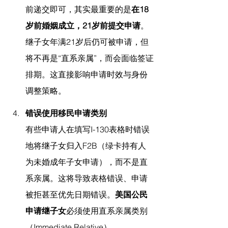
前递交即可，其实最重要的是
在18
岁前婚姻成立，21岁前提交申请
。
继子女年满21岁后仍可被申请，但
将不再是“直系亲属”，而会面临签证
排期。这直接影响申请时效与身份
调整策略。
错误使用移民申请类别
有些申请人在填写I-130表格时错误
地将继子女归入F2B（绿卡持有人
为未婚成年子女申请），而不是直
系亲属。这将导致表格错误、申请
被拒甚至优先日期错误。
美国公民
申请继子女
必须使用直系亲属类别
（Immediate Relative）。