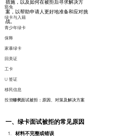
措施，以及如何在被拒后寻求解决方
豁免
案，以帮助申请人更好地准备和应对挑
绿卡与入籍
战。
青少年绿卡
保释
家暴绿卡
回美证
工卡
U 签证
移民信息
投资移民
绿卡面试被拒：原因、对策及解决方案
一、绿卡面试被拒的常见原因
材料不完整或错误