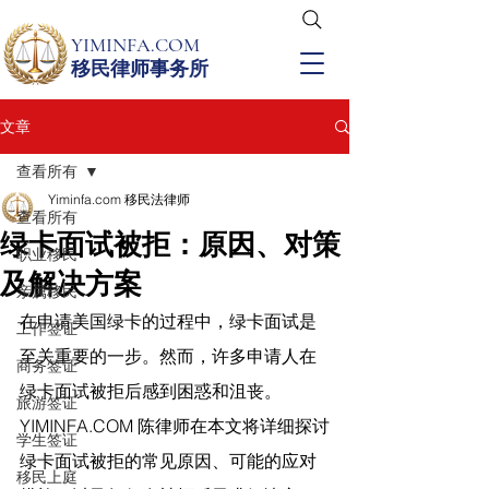
YIMINFA.COM
移民律师事务所
文章
查看所有
Yiminfa.com 移民法律师
查看所有
绿卡面试被拒：原因、对策
职业移民
及解决方案
亲属移民
在申请美国绿卡的过程中，绿卡面试是
工作签证
至关重要的一步。然而，许多申请人在
商务签证
绿卡面试被拒后感到困惑和沮丧。
旅游签证
YIMINFA.COM
 陈律师在
本文将详细探讨
学生签证
绿卡面试被拒的常见原因、可能的应对
移民上庭