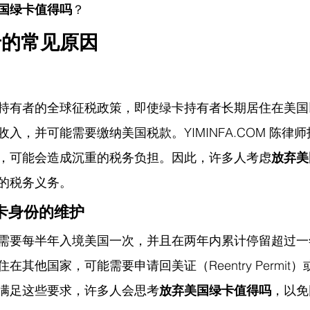
国绿卡值得吗
？
卡的常见原因
持有者的全球征税政策，即使绿卡持有者长期居住在美国
收入，并可能需要缴纳美国税款。
YIMINFA.COM
 陈律
，可能会造成沉重的税务负担。因此，许多人考虑
放弃美
的税务义务。
卡身份的维护
需要每半年入境美国一次，并且在两年内累计停留超过一
在其他国家，可能需要申请回美证（Reentry Permit
满足这些要求，许多人会思考
放弃美国绿卡值得吗
，以免