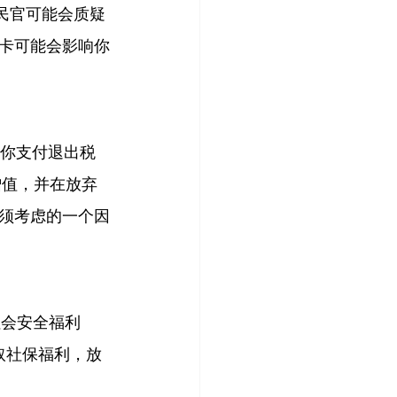
民官可能会质疑
卡可能会影响你
求你支付退出税
增值，并在放弃
须考虑的一个因
社会安全福利
望领取社保福利，放