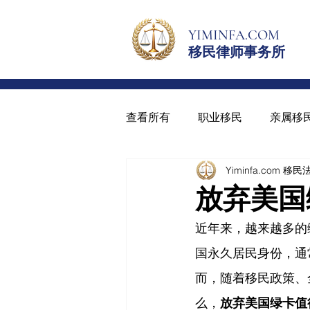
YIMINFA.COM
移民律师事务所
查看所有
职业移民
亲属移
Yiminfa.com 移
绿卡与入籍
青少年绿卡
放弃美国
近年来，越来越多的
国永久居民身份，通
而，随着移民政策、
么，
放弃美国绿卡值