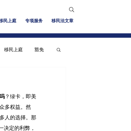
移民上庭
专项服务
移民法文章
移民上庭
豁免
移民信息
投资移民
吗
？绿卡，即美
众多权益。然
多人的选择。那
一决定的利弊，