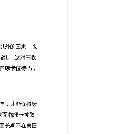
以外的国家，也
师指出，
这对高收
国绿卡值得吗
，
年，才能保持绿
）或面临绿卡被取
因长期不在美国