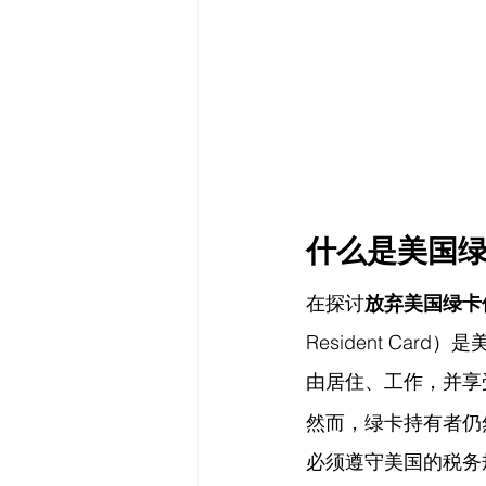
什么是美国
在探讨
放弃美国绿卡
Resident C
由居住、工作，并享
然而，绿卡持有者仍
必须遵守美国的税务