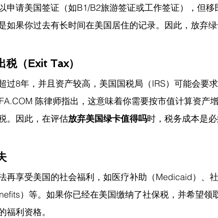
以申请美国签证（如B1/B2旅游签证或工作签证），但移
是如果你过去有长时间在美国居住的记录。因此，放弃绿
（Exit Tax）
超过8年，并且资产较高，美国国税局（IRS）可能会要
NFA.COM
 陈律师指出，
这意味着你需要按市值计算资产
税。因此，在评估
放弃美国绿卡值得吗
时，税务成本是必
失
再享受美国的社会福利，如医疗补助（Medicaid）、
rity Benefits）等。如果你已经在美国缴纳了社保税，并希
的福利资格。