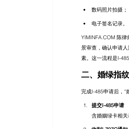
数码照片拍摄；
电子签名记录。
YIMINFA.COM
 陈
景审查，确认申请人
素。这一流程是I-4
二、婚绿指
完成I-485申请后
提交I-485申请
含婚姻绿卡相关表