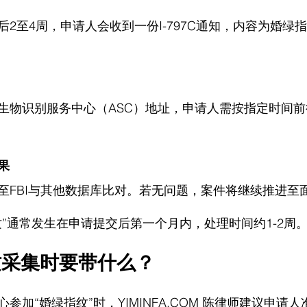
后2至4周，申请人会收到一份I-797C通知，内容为婚绿
生物识别服务中心（ASC）地址，申请人需按指定时间
果
至FBI与其他数据库比对。若无问题，案件将继续推进至
纹”通常发生在申请提交后第一个月内，处理时间约1-2周
纹采集时要带什么？
心参加“婚绿指纹”时，
YIMINFA.COM
 陈律师建议
申请人