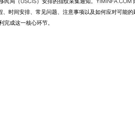
移民局（USCIS）安排的指纹采集通知。
YIMINFA.COM
流程、时间安排、常见问题、注意事项以及如何应对可能的
利完成这一核心环节。