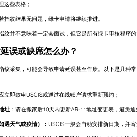
处理这些表格；
若指纹结果无问题，绿卡申请将继续推进。
指纹并不意味着一定会面试，但它是所有绿卡审核程序的
纹延误或缺席怎么办？
指纹采集，可能会导致申请延误甚至作废。以下是几种常
应立即致电USCIS或通过在线账户请求重新预约；
地址
：请在搬家后10天内更新AR-11地址变更表，避免
（如遇天气或疫情）
：USCIS一般会自动安排新日期，并