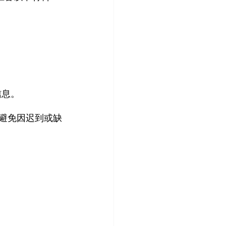
信息。
，避免因迟到或缺