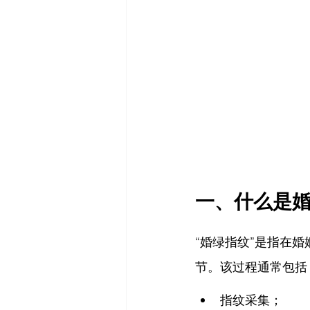
一、什么是
“婚绿指纹”是指在
节。该过程通常包括
指纹采集；