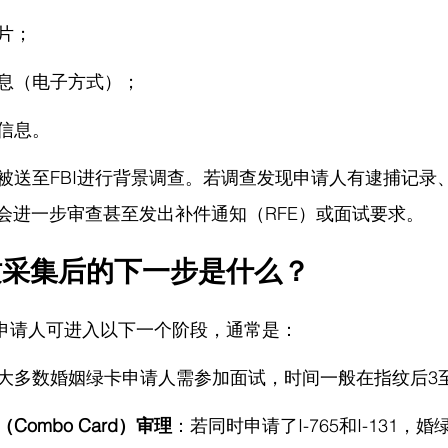
片；
息（电子方式）；
信息。
被送至FBI进行背景调查。若调查发现申请人有逮捕记录
S会进一步审查甚至发出补件通知（RFE）或面试要求。
纹采集后的下一步是什么？
，申请人可进入以下一个阶段，通常是：
大多数婚姻绿卡申请人需参加面试，时间一般在指纹后3
ombo Card）审理
：若同时申请了I-765和I-131，