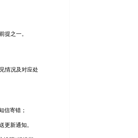
前提之一。
见情况及对应处
通知信寄错；
寄送更新通知。