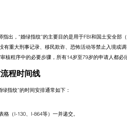
律师指出，
“婚绿指纹”的主要目的是用于FBI和国土安全部（
没有重大刑事记录、移民欺诈、恐怖活动等禁止入境或调
85审核程序中的必要步骤，所有14岁至79岁的申请人都必
纹流程时间线
，“婚绿指纹”的时间安排通常如下：
格（I-130、I-864等）一并递交。