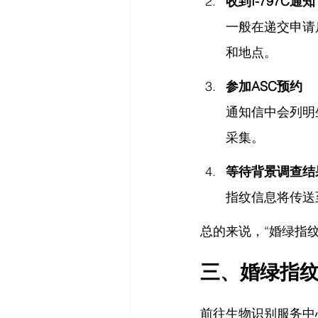
收到I-797C通知
一般在递交申请
和地点。
参加ASC预约
通知信中会列明
采集。
等待背景调查结
指纹信息将传送
总的来说，“婚绿指
三、婚绿指
前往生物识别服务中