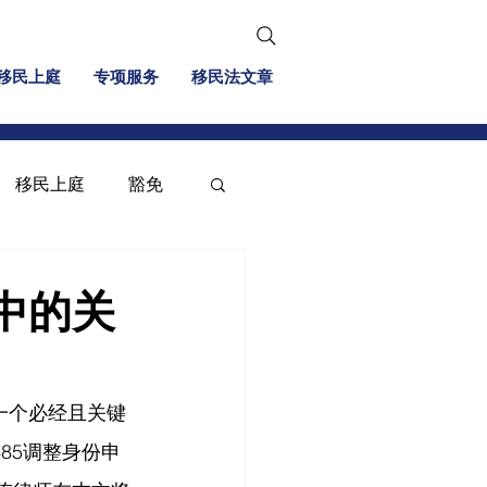
移民上庭
专项服务
移民法文章
移民上庭
豁免
移民信息
投资移民
中的关
”是一个必经且关键
85调整身份申