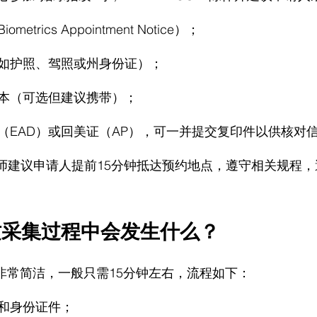
ometrics Appointment Notice）；
如护照、驾照或州身份证）；
本（可选但建议携带）；
（EAD）或回美证（AP），可一并提交复印件以供核对
师建议
申请人提前15分钟抵达预约地点，遵守相关规程
纹采集过程中会发生什么？
程非常简洁，一般只需15分钟左右，流程如下：
7C和身份证件；