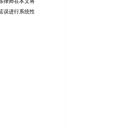
 陈律师在
本文将
延误进行系统性