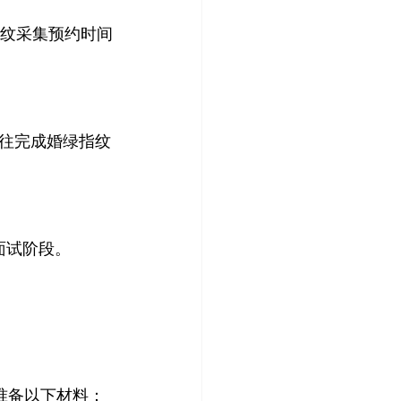
指纹采集预约时间
前往完成婚绿指纹
面试阶段。
。
准备以下材料：