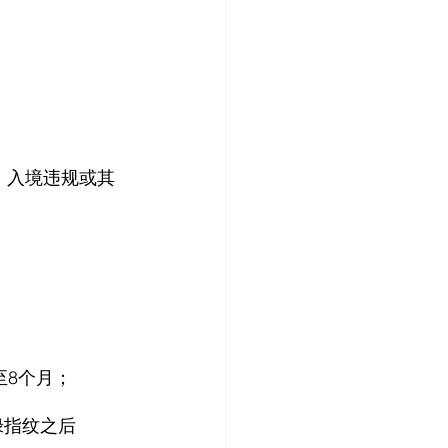
、入境违规或其
至8个月；
婚绿指纹之后