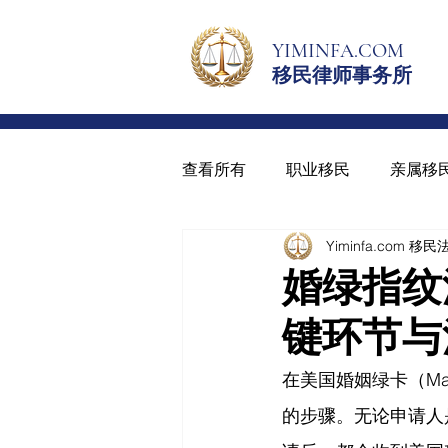
YIMINFA.COM
移民律师事务所
查看所有
职业移民
亲属移
Yiminfa.com 移
绿卡与入籍
青少年绿卡
婚绿指纹
键环节与
在美国婚姻绿卡（Marr
的步骤。无论申请人