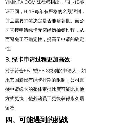
YIMINFA.COM
 陈律师指出，
与H-1B签
证不同，H-1B每年有严格的名额限制，
并且需要抽签决定是否能够获批。而公
司直接申请绿卡无需经历抽签过程，从
而避免了不确定性，提高了申请的确定
性。
3. 绿卡申请过程更加高效
对于符合EB-2或EB-3类别的申请人，如
果其国籍没有绿卡排期的限制，公司直
接申请绿卡的整体审批速度可能比其他
方式更快，使外籍员工更快获得永久居
留权。
四、可能遇到的挑战