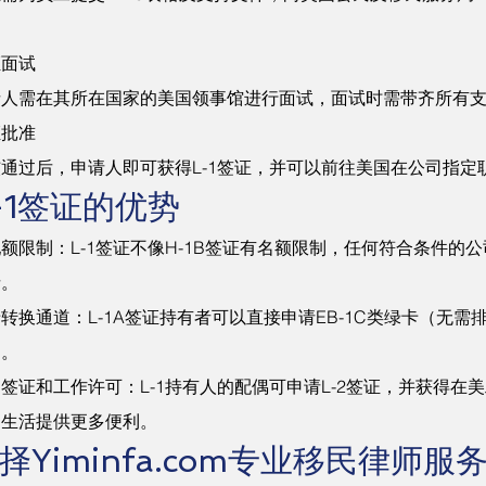
。
证面试
请人需在其所在国家的美国领事馆进行面试，面试时需带齐所有
证批准
通过后，申请人即可获得L-1签证，并可以前往美国在公司指定
-1签证的优势
额限制：L-1签证不像H-1B签证有名额限制，任何符合条件的
请。
转换通道：L-1A签证持有者可以直接申请EB-1C类绿卡（无需
留。
签证和工作许可：L-1持有人的配偶可申请L-2签证，并获得在
庭生活提供更多便利。
择Yiminfa.com专业移民律师服