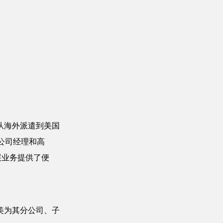
阱，为
从海外派遣到美国
于公司经理和高
展业务提供了便
美为其分公司、子