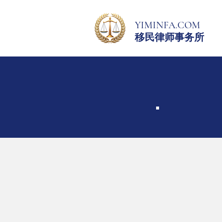
YIMINFA.COM
移民律师事务所
L
专业
经