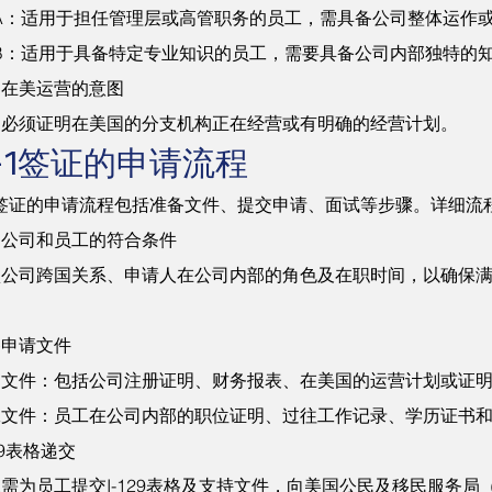
1A：适用于担任管理层或高管职务的员工，需具备公司整体运作
1B：适用于具备特定专业知识的员工，需要具备公司内部独特的
司在美运营的意图
司必须证明在美国的分支机构正在经营或有明确的经营计划。
-1签证的申请流程
1签证的申请流程包括准备文件、提交申请、面试等步骤。详细流
定公司和员工的符合条件
公司跨国关系、申请人在公司内部的角色及在职时间，以确保满足
。
备申请文件
司文件：包括公司注册证明、财务报表、在美国的运营计划或证
工文件：员工在公司内部的职位证明、过往工作记录、学历证书
129表格递交
需为员工提交I-129表格及支持文件，向美国公民及移民服务局（