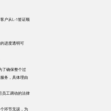
户从L-1签证顺
步的进度透明可
务
是为了确保整个过
的服务，具体理由
司员工调动的法律
一个环节无误，为