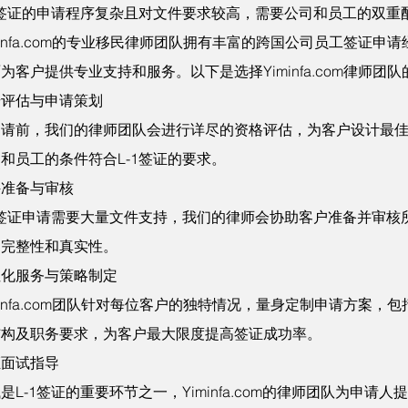
1签证的申请程序复杂且对文件要求较高，需要公司和员工的双重
minfa.com的专业移民律师团队拥有丰富的跨国公司员工签证申
为客户提供专业支持和服务。以下是选择Yiminfa.com律师团
步评估与申请策划
申请前，我们的律师团队会进行详尽的资格评估，为客户设计最
和员工的条件符合L-1签证的要求。
件准备与审核
1签证申请需要大量文件支持，我们的律师会协助客户准备并审核
的完整性和真实性。
性化服务与策略制定
minfa.com团队针对每位客户的独特情况，量身定制申请方案，
结构及职务要求，为客户最大限度提高签证成功率。
证面试指导
是L-1签证的重要环节之一，Yiminfa.com的律师团队为申请