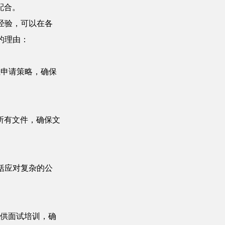
配合。
请经验，可以在各
队的理由：
佳申请策略，确保
所有文件，确保文
包括应对复杂的公
人提供面试培训，确