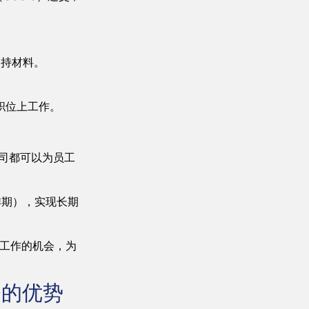
支持材料。
职位上工作。
公司都可以为员工
排期），实现长期
美工作的机会，为
务的优势