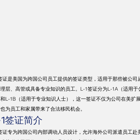
势，高效规避常见误区和陷
请人争取最大成功机会。
1签证是美国为跨国公司员工提供的签证类型，适用于那些被公司
理层、高管或具备专业知识的员工。L-1签证分为L-1A（适用
和L-1B（适用于专业知识人士），这一签证不仅为公司在美扩
，也为员工和家属带来了合法移民机会。
-1签证简介
1签证专为跨国公司内部调动人员设计，允许海外公司派遣员工赴