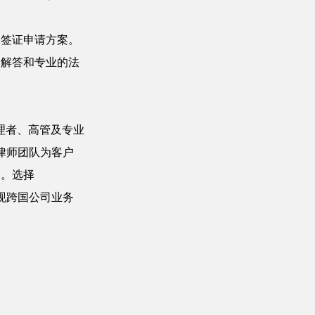
的签证申请方案。
的解答和专业的法
理者、高管及专业
民律师团队为客户
功。选择
实现跨国公司业务