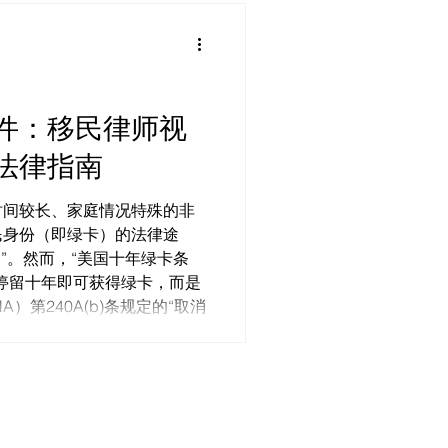
件：移民律师视
法律指南
时间较长、家庭情况特殊的非
民身份（即绿卡）的法律途
 ”。然而，“美国十年绿卡条
停留十年即可获得绿卡，而是
）第240A(b)条规定的“取消