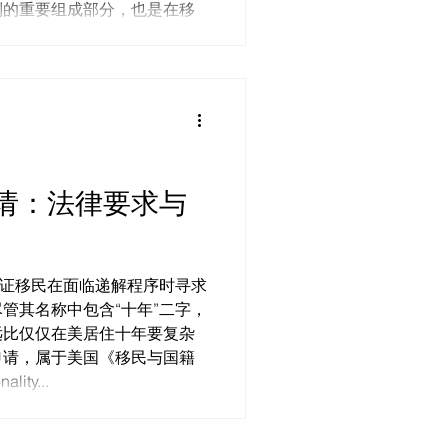
制的重要组成部分，也是在移
请：法律要求与
无证移民在面临递解程序时寻求
管其名称中包含“十年”二字，
远比仅仅在美居住十年要复杂
申请，属于美国《移民与国籍
lity...