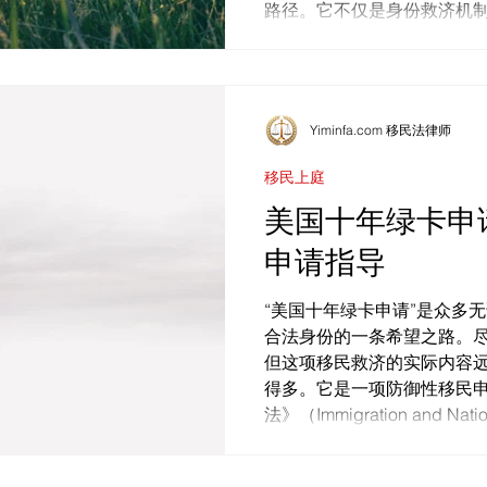
路径。它不仅是身份救济机
民法庭抵御递解命令的...
Yiminfa.com 移民法律师
移民上庭
美国十年绿卡申
申请指导
“美国十年绿卡申请”是众多
合法身份的一条希望之路。尽
但这项移民救济的实际内容
得多。它是一项防御性移民
法》（Immigration and Nationa