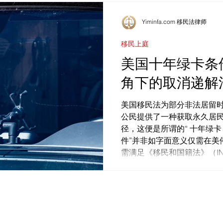
Yiminfa.com 移民法律师
移民上庭
美国十年绿卡条
角下的取消递解
美国移民法为部分非法居留
公民提供了一种获取永久居
径，这便是所谓的“ 十年绿卡
件”并非如字面意义仅需在美
需满足《移民和国籍法》（INA
递解”...