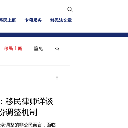
移民上庭
专项服务
移民法文章
移民上庭
豁免
移民信息
投资移民
：移民律师详谈
份调整机制
未获调整的非公民而言，面临