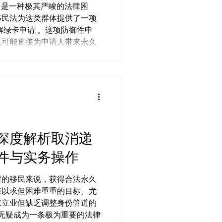
oval）是一种极其严峻的法律困
移民法为这类群体提供了一项
解绿卡申请 。这项防御性申
也可能直接为申请人带来永久
深度解析取消递
件与实务操作
留的移民来说，获得合法永久
寐以求但困难重重的目标。尤
家立业但缺乏调整身份管道的
 无疑成为一条极为重要的法律