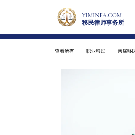
YIMINFA.COM
移民律师事务所
查看所有
职业移民
亲属移
绿卡与入籍
青少年绿卡