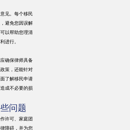
律意见。每个移民
议，避免您因误解
，可以帮助您理清
顺利进行。
您应确保律师具备
民政策，还能针对
全面了解移民申请
而造成不必要的损
哪些问题
工作许可、家庭团
法律障碍，并为您