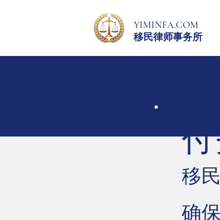
YIMINFA.COM
移民律师事务所
付
移
确