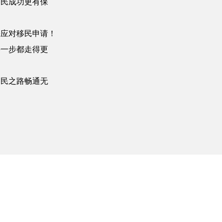
移民成功更有保
松应对移民申请！
每一步都走得更
移民之路畅通无