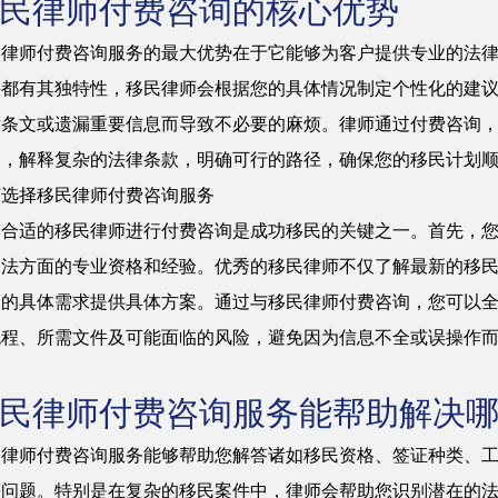
民律师付费咨询的核心优势
民律师付费咨询服务的最大优势在于它能够为客户提供专业的法
件都有其独特性，移民律师会根据您的具体情况制定个性化的建
律条文或遗漏重要信息而导致不必要的麻烦。律师通过付费咨询
路，解释复杂的法律条款，明确可行的路径，确保您的移民计划
何选择移民律师付费咨询服务
择合适的移民律师进行付费咨询是成功移民的关键之一。首先，
民法方面的专业资格和经验。优秀的移民律师不仅了解最新的移
户的具体需求提供具体方案。通过与移民律师付费咨询，您可以
流程、所需文件及可能面临的风险，避免因为信息不全或误操作
。
民律师付费咨询服务能帮助解决
民律师付费咨询服务能够帮助您解答诸如移民资格、签证种类、
等问题。特别是在复杂的移民案件中，律师会帮助您识别潜在的