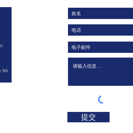
提交
© 2025 by YIMINFA.com 专注移民法,专业移民律师,纽约移民律师