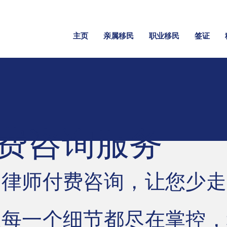
主页
亲属移民
职业移民
签证
费咨询服务
民律师付费咨询，让您少走
保每一个细节都尽在掌控，