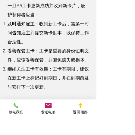
一旦A5工卡更新成功并收到新卡片，庇
护获得者应当：
及时通知雇主：收到新工卡后，需第一时
间告知雇主并提交新卡副本，以保持工作
合法性。
妥善保管工卡：工卡是重要的身份证明文
件，应该妥善保管，并避免遗失或损坏。
继续关注工卡有效期：工卡有期限，建议
在新工卡上标记好到期日，并在到期前及
时安排下一次更新。
A5工卡是庇护获得者在美国工作生活的
致电我们
发送电邮
返回顶部
关键文件，保持其有效性至关重要。了解
更新流程、提前准备材料、及时递交申
请，都有助于顺利完成更新，确保工作的