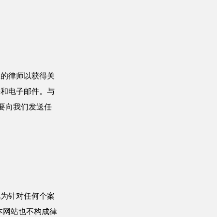
您的律师以获得关
件和电子邮件。与
要向我们发送任
。
视为针对任何个案
本网站也不构成律