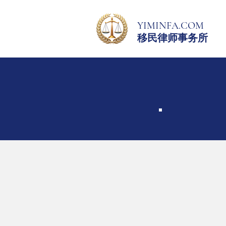
YIMINFA.COM
移民律师事务所
免
一
议