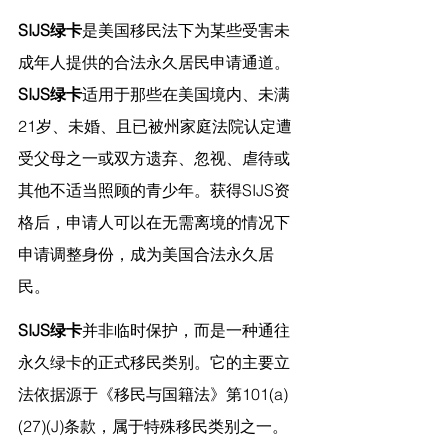
SIJS绿卡
是美国移民法下为某些受害未
成年人提供的合法永久居民申请通道。
SIJS绿卡
适用于那些在美国境内、未满
21岁、未婚、且已被州家庭法院认定遭
受父母之一或双方遗弃、忽视、虐待或
其他不适当照顾的青少年。获得SIJS资
格后，申请人可以在无需离境的情况下
申请调整身份，成为美国合法永久居
民。
SIJS绿卡
并非临时保护，而是一种通往
永久绿卡的正式移民类别。它的主要立
法依据源于《移民与国籍法》第101(a)
(27)(J)条款，属于特殊移民类别之一。