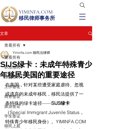
YIMINFA.COM
移民律师事务所
文章
查看所有
Yiminfa.com 移民法律师
查看所有
SIJS绿卡：未成年特殊青少
职业移民
年移民美国的重要途径
亲属移民
在美国，针对某些遭受家庭虐待、忽视
工作签证
或遗弃的未成年移民，移民法提供了一
商务签证
条特殊的绿卡途径——
SIJS绿卡
旅游签证
（Special Immigrant Juvenile Status，
学生签证
特殊青少年移民身份）。
YIMINFA.COM
移民上庭