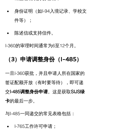
身份证明（如I-94入境记录、学校文
件等）；
陈述信或支持信件。
I-360的审理时间通常为6至12个月。
（3）申请调整身份（I-485）
一旦I-360获批，并且申请人所在国家的
签证配额开放（有时要等待），即可递
交
I-485调整身份申请
。这是获取
SIJS绿
卡
的最后一步。
与I-485一同递交的常见表格包括：
I-765工作许可申请；