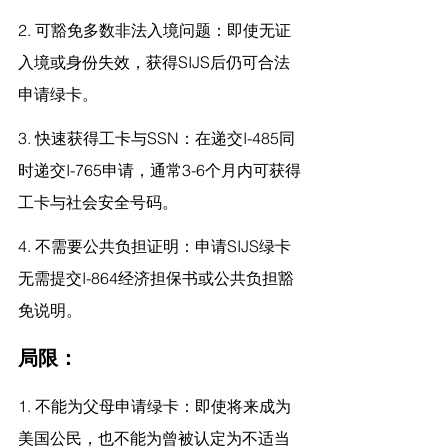
2. 可豁免多数非法入境问题：即使无证
入境或身份失效，获得SIJS后仍可合法
申请绿卡。
3. 快速获得工卡与SSN：在递交I-485同
时递交I-765申请，通常3-6个月内可获得
工卡与社会安全号码。
4. 不需要公共负担证明：申请SIJS绿卡
无需提交I-864经济担保书或公共负担豁
免说明。
局限：
1. 不能为父母申请绿卡：即使将来成为
美国公民，也不能为曾被认定为不适当