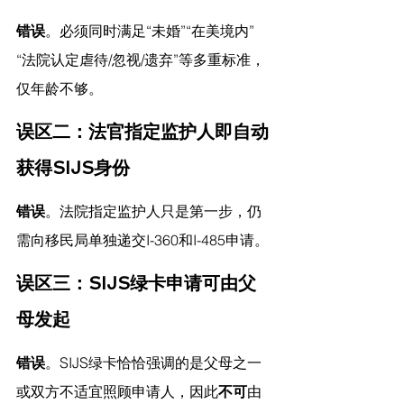
错误
。必须同时满足“未婚”“在美境内”
“法院认定虐待/忽视/遗弃”等多重标准，
仅年龄不够。
误区二：法官指定监护人即自动
获得SIJS身份
错误
。法院指定监护人只是第一步，仍
需向移民局单独递交I-360和I-485申请。
误区三：SIJS绿卡申请可由父
母发起
错误
。SIJS绿卡恰恰强调的是父母之一
或双方不适宜照顾申请人，因此
不可
由