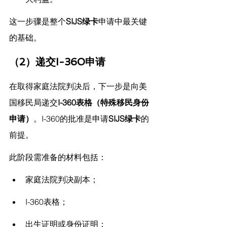
这一步骤是整个
SIJS绿卡
申请中最关键
的基础。
（2）递交I-360申请
在取得家庭法院判决后，下一步是向美
国移民局递交
I-360表格（特殊移民身份
申请）
。I-360的批准是申请
SIJS绿卡
的
前提。
此阶段需准备的材料包括：
家庭法院判决副本；
I-360表格；
出生证明或身份证明；