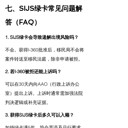
七、SIJS绿卡常见问题解
答（FAQ）
1. SIJS绿卡会导致递解出境风险吗？
不会。获得I-360批准后，移民局不会将
案件转送至移民法庭，除非申请被拒。
2. 若I-360被拒还能上诉吗？
可以在30天内向AAO（行政上诉办公
室）提出上诉。上诉时通常需加强法院
判决逻辑或补充证据。
3. 获得SIJS绿卡后多久可以入籍？
如持绿卡满5年、符合英语及品行要求