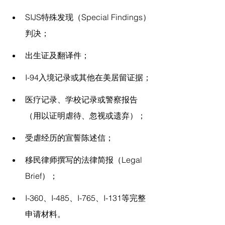
SIJS特殊发现（Special Findings）
判决；
出生证及翻译件；
I-94入境记录或其他在美居留证据；
医疗记录、学校记录或警察报告
（用以证明虐待、忽视或遗弃）；
受虐经历的宣誓陈述信；
移民律师撰写的法律简报（Legal 
Brief）；
I-360、I-485、I-765、I-131等完整
申请材料。