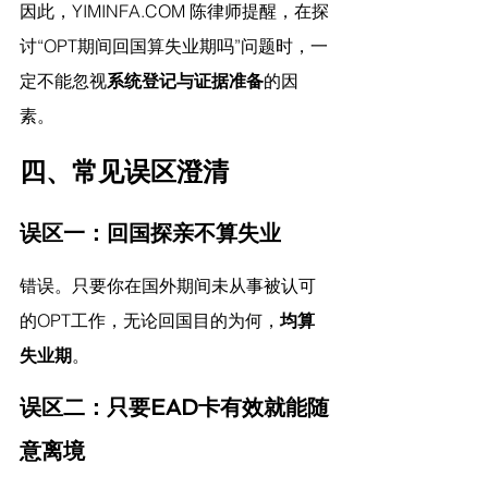
因此，
YIMINFA.COM
 陈律师提醒，
在探
讨“OPT期间回国算失业期吗”问题时，一
定不能忽视
系统登记与证据准备
的因
素。
四、常见误区澄清
误区一：回国探亲不算失业
错误。只要你在国外期间未从事被认可
的OPT工作，无论回国目的为何，
均算
失业期
。
误区二：只要EAD卡有效就能随
意离境