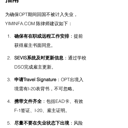
为确保OPT期间回国不被计入失业，
YIMINFA.COM
 陈律师
建议如下：
确保有在职或远程工作安排
：提前
获得雇主书面同意。
SEVIS系统及时更新信息
：通过学校
DSO完成雇主更新。
申请Travel Signature
：OPT出境入
境需有I-20表背书，不可忽略。
携带文件齐全
：包括EAD卡、有效
F-1签证、I-20、雇主证明。
尽量不要在失业状态下出境
：风险