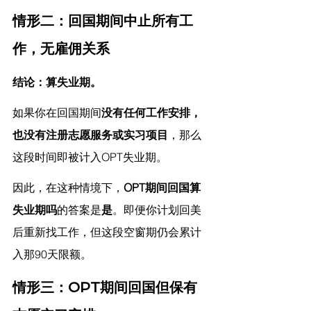
情形二：回国期间中止所有工
作，无雇佣关系
结论：算失业期。
如果你在回国期间
没有任何工作安排，
也没有注册志愿服务或实习项目
，那么
这段时间即被计入OPT失业期。
因此，在这种情境下，
OPT期间回国算
失业期吗
的答案是
是
。即便你计划回美
后重新找工作，但这段空窗期仍会累计
入那90天限额。
情形三：OPT期间回国但保有