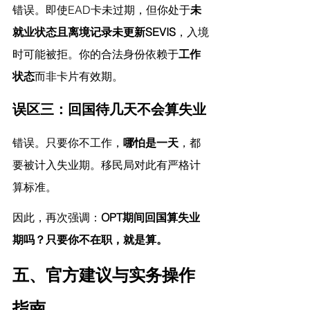
错误。即使EAD卡未过期，但你处于
未
就业状态且离境记录未更新SEVIS
，入境
时可能被拒。你的合法身份依赖于
工作
状态
而非卡片有效期。
误区三：回国待几天不会算失业
错误。只要你不工作，
哪怕是一天
，都
要被计入失业期。移民局对此有严格计
算标准。
因此，再次强调：
OPT期间回国算失业
期吗？只要你不在职，就是算。
五、官方建议与实务操作
指南