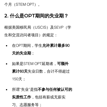
个月（STEM OPT）。
2. 什么是OPT期间的失业期？
根据美国移民局（USCIS）及SEVP（学
生和交流访问者项目）的规定：
在OPT期间，学生
允许累计最多90
天的失业期
；
如果是STEM OPT延期者，
可额外
累计60天
失业日数，合计不得超过
150天；
所谓“失业”是指
不参与任何被认可的
实质性工作
，包括有薪或无薪实
习、志愿服务等；