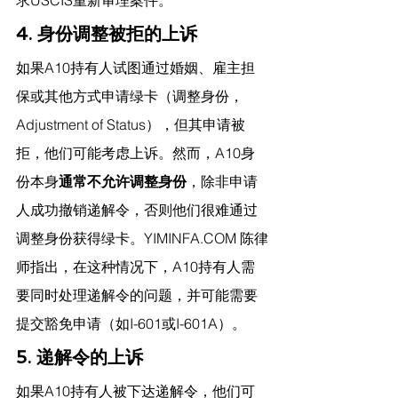
4. 身份调整被拒的上诉
如果A10持有人试图通过婚姻、雇主担
保或其他方式申请绿卡（调整身份，
Adjustment of Status），但其申请被
拒，他们可能考虑上诉。然而，A10身
份本身
通常不允许调整身份
，除非申请
人成功撤销递解令，否则他们很难通过
调整身份获得绿卡。
YIMINFA.COM
 陈律
师指出，
在这种情况下，A10持有人需
要同时处理递解令的问题，并可能需要
提交豁免申请（如I-601或I-601A）。
5. 递解令的上诉
如果A10持有人被下达递解令，他们可