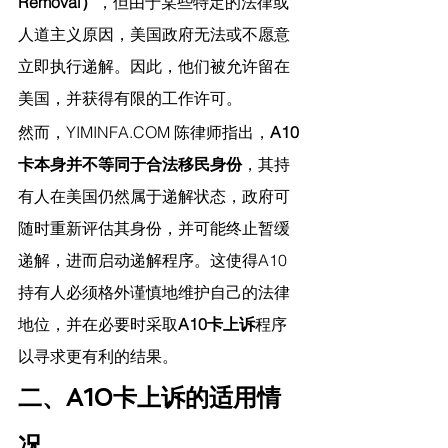
Removal）
，但由于某些特定的法律或
人道主义原因，美国政府无法或不愿意
立即执行递解。因此，他们被允许留在
美国，并获得有限的工作许可。
然而，
YIMINFA.COM
 陈律师指出，
A10
卡本身并不等同于合法移民身份
，其持
有人在美国仍然属于递解状态，政府可
随时重新评估其身份，并可能终止暂缓
递解，进而启动递解程序。这使得A10
持有人必须格外谨慎地维护自己的法律
地位，并在必要时采取
A10卡上诉
程序
以寻求更有利的结果。
二、A10卡上诉的适用情
况