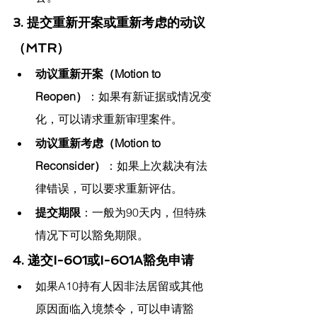
3. 提交重新开案或重新考虑的动议
（MTR）
动议重新开案（Motion to 
Reopen）
：如果有新证据或情况变
化，可以请求重新审理案件。
动议重新考虑（Motion to 
Reconsider）
：如果上次裁决有法
律错误，可以要求重新评估。
提交期限
：一般为90天内，但特殊
情况下可以豁免期限。
4. 递交I-601或I-601A豁免申请
如果A10持有人因非法居留或其他
原因面临入境禁令，可以申请豁