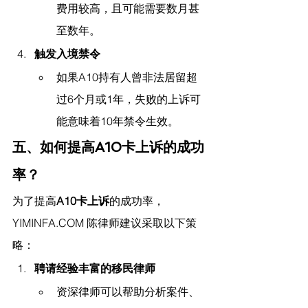
费用较高，且可能需要数月甚
至数年。
触发入境禁令
如果A10持有人曾非法居留超
过6个月或1年，失败的上诉可
能意味着10年禁令生效。
五、如何提高A10卡上诉的成功
率？
为了提高
A10卡上诉
的成功率，
YIMINFA.COM
 陈律师
建议采取以下策
略：
聘请经验丰富的移民律师
资深律师可以帮助分析案件、