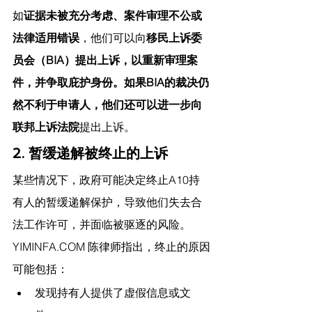
如
证据未被充分考虑、案件审理不公或
法律适用错误
，他们可以向
移民上诉委
员会（BIA）提出上诉，以重新审理案
件，并争取庇护身份。如果BIA的裁决仍
然不利于申请人，他们还可以进一步向
联邦上诉法院
提出上诉。
2. 暂缓递解被终止的上诉
某些情况下，政府可能决定终止A10持
有人的暂缓递解保护，导致他们失去合
法工作许可，并面临被驱逐的风险。
YIMINFA.COM
 陈律师指出，
终止的原因
可能包括：
发现持有人提供了虚假信息或文