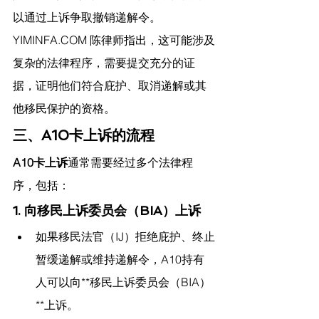
以通过上诉争取撤销递解令。
YIMINFA.COM
 陈律师指出，
这可能涉及
复杂的法律程序，需要提交充分的证
据，证明他们符合庇护、取消递解或其
他移民保护的资格。
三、A10卡上诉的流程
A10卡上诉
通常需要经过多个法律程
序，包括：
1. 向移民上诉委员会（BIA）上诉
如果移民法官（IJ）拒绝庇护、终止
暂缓递解或维持递解令，A10持有
人可以向**移民上诉委员会（BIA）
**上诉。