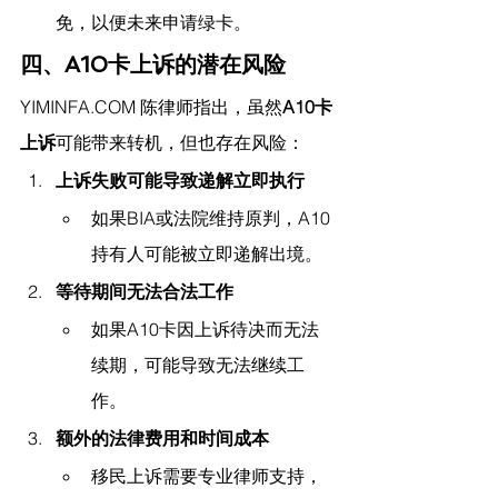
免，以便未来申请绿卡。
四、A10卡上诉的潜在风险
YIMINFA.COM
 陈律师指出，
虽然
A10卡
上诉
可能带来转机，但也存在风险：
上诉失败可能导致递解立即执行
如果BIA或法院维持原判，A10
持有人可能被立即递解出境。
等待期间无法合法工作
如果A10卡因上诉待决而无法
续期，可能导致无法继续工
作。
额外的法律费用和时间成本
移民上诉需要专业律师支持，