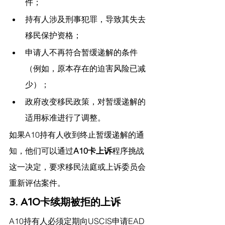
件；
持有人涉及刑事犯罪，导致其失去
移民保护资格；
申请人不再符合暂缓递解的条件
（例如，原本存在的迫害风险已减
少）；
政府改变移民政策，对暂缓递解的
适用标准进行了调整。
如果A10持有人收到终止暂缓递解的通
知，他们可以通过
A10卡上诉
程序挑战
这一决定，要求移民法庭或上诉委员会
重新评估案件。
3. A10卡续期被拒的上诉
A10持有人必须定期向USCIS申请EAD