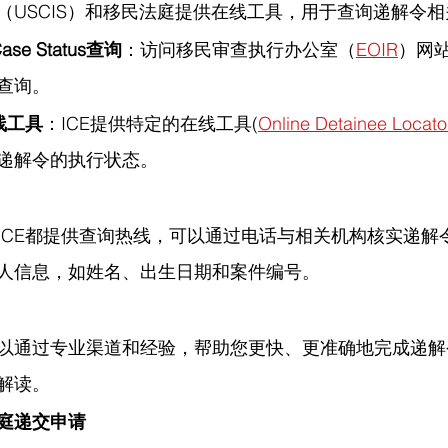
（USCIS）和移民法庭提供在线工具，用于查询递解令
Case Status查询
：访问移民审查执行办公室（
EOIR
）网
查询。
线工具
：ICE提供特定的在线工具(
Online Detainee Locato
递解令的执行状态。
ICE都提供查询热线，可以通过电话与相关机构核实递解
人信息，如姓名、出生日期和案件编号。
以通过专业渠道和经验，帮助您更快、更准确地完成递解
解读。
庭递交申请