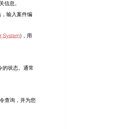
相关信息。
站，输入案件编
r System
)，用
令的状态。通常
令查询，并为您