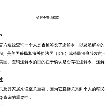
递解令查询指南
？
官方途径查询一个人是否被签发了递解令，以及递解令的
Removal）是美国移民和海关执法局（ICE）或移民法庭签发
美国。查询递解令的目的在于确认是否存在递解令、递解
。
性
民及其家属来说至关重要，因为它直接关系到个人的移民
令查询的重要性：