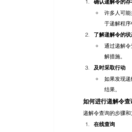
确认递解令的存
许多人可能
于递解程序
了解递解令的状
通过递解令
解措施。
及时采取行动
如果发现递
结果。
如何进行递解令查
递解令查询的步骤和
在线查询