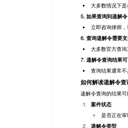
大多数情况下是
5. 如果查询到递解
立即咨询律师，
6. 查询递解令需要
大多数官方查询
7. 递解令查询结果
查询结果通常不
如何解读递解令查
递解令查询的结果可
案件状态
是否正在审
递解令类型