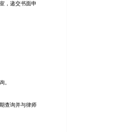
室，递交书面申
询。
期查询并与律师