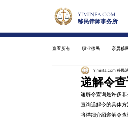
YIMINFA.COM
移民律师事务所
查看所有
职业移民
亲属移
Yiminfa.com 移
绿卡与入籍
青少年绿卡
递解令查
递解令查询是许多非
查询递解令的具体方法
将详细介绍递解令查