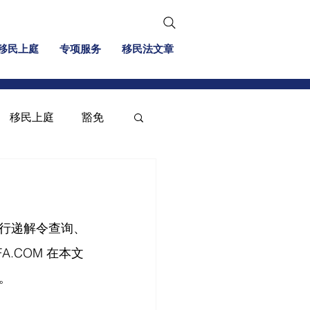
移民上庭
专项服务
移民法文章
移民上庭
豁免
移民信息
投资移民
行递解令查询、
.COM 在本文
。