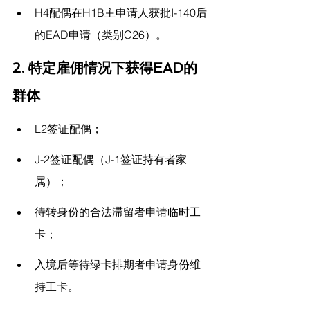
H4配偶在H1B主申请人获批I-140后
的EAD申请（类别C26）。
2. 特定雇佣情况下获得EAD的
群体
L2签证配偶；
J-2签证配偶（J-1签证持有者家
属）；
待转身份的合法滞留者申请临时工
卡；
入境后等待绿卡排期者申请身份维
持工卡。