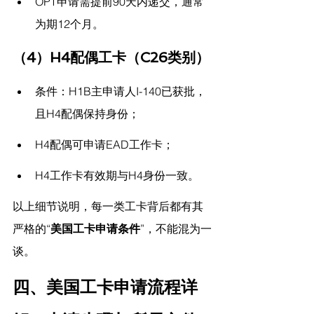
OPT申请需提前90天内递交，通常
为期12个月。
（4）H4配偶工卡（C26类别）
条件：H1B主申请人I-140已获批，
且H4配偶保持身份；
H4配偶可申请EAD工作卡；
H4工作卡有效期与H4身份一致。
以上细节说明，每一类工卡背后都有其
严格的“
美国工卡申请条件
”，不能混为一
谈。
四、美国工卡申请流程详