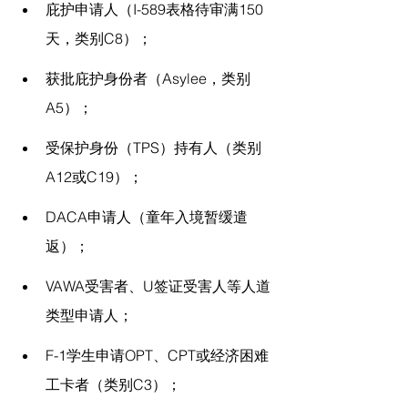
庇护申请人（I-589表格待审满150
天，类别C8）；
获批庇护身份者（Asylee，类别
A5）；
受保护身份（TPS）持有人（类别
A12或C19）；
DACA申请人（童年入境暂缓遣
返）；
VAWA受害者、U签证受害人等人道
类型申请人；
F-1学生申请OPT、CPT或经济困难
工卡者（类别C3）；