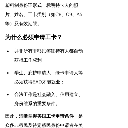
塑料制身份证形式，标明持卡人的照
片、姓名、工卡类别（如C8、C9、A5
等）及有效期限。
为什么必须申请工卡？
并非所有非移民签证持有人都自动
获得工作权利；
学生、庇护申请人、绿卡申请人等
必须获得EAD才能就业；
合法工作是社会融入、信用建立、
身份维系的重要条件。
因此，清晰掌握
美国工卡申请条件
，是
众多非移民及待定移民身份申请者在美