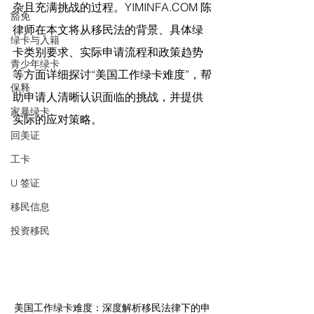
杂且充满挑战的过程。
YIMINFA.COM
 陈
豁免
律师在
本文将从移民法的背景、具体绿
绿卡与入籍
卡类别要求、实际申请流程和政策趋势
青少年绿卡
等方面详细探讨“美国工作绿卡难度”，帮
保释
助申请人清晰认识面临的挑战，并提供
家暴绿卡
实际的应对策略。
回美证
工卡
U 签证
移民信息
投资移民
美国工作绿卡难度：深度解析移民法律下的申