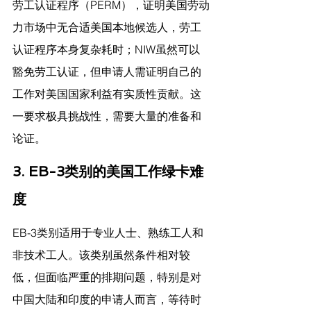
劳工认证程序（PERM），证明美国劳动
力市场中无合适美国本地候选人，劳工
认证程序本身复杂耗时；NIW虽然可以
豁免劳工认证，但申请人需证明自己的
工作对美国国家利益有实质性贡献。这
一要求极具挑战性，需要大量的准备和
论证。
3. EB-3类别的美国工作绿卡难
度
EB-3类别适用于专业人士、熟练工人和
非技术工人。该类别虽然条件相对较
低，但面临严重的排期问题，特别是对
中国大陆和印度的申请人而言，等待时