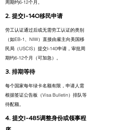
周期约6-12个月。
2. 提交I-140移民申请
劳工认证通过后或无需劳工认证的类别
（如EB-1、NIW）直接由雇主向美国移
民局（USCIS）提交I-140申请，审批周
期约6-12个月（可加急）。
3. 排期等待
每个国家每年绿卡名额有限，申请人需
根据签证公告板（Visa Bulletin）排队等
待配额。
4. 提交I-485调整身份或领事程
序