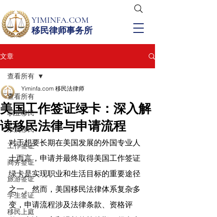
YIMINFA.COM
移民律师事务所
文章
查看所有
Yiminfa.com 移民法律师
查看所有
美国工作签证绿卡：深入解
职业移民
读移民法律与申请流程
亲属移民
对于想要长期在美国发展的外国专业人
工作签证
士而言，申请并最终取得美国工作签证
商务签证
绿卡是实现职业和生活目标的重要途径
旅游签证
之一。然而，美国移民法律体系复杂多
学生签证
变，申请流程涉及法律条款、资格评
移民上庭