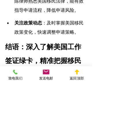
陈律师
熟悉美国移民法律，能有效
指导申请流程，降低申请风险。
关注政策动态
：及时掌握美国移民
政策变化，快速调整申请策略。
结语：深入了解美国工作
签证绿卡，精准把握移民
法律
致电我们
发送电邮
返回顶部
美国工作签证绿卡的申请流程复杂且要
求严格，全面深入理解移民法律和申请
程序至关重要。希望通过本文详细介
绍，您能更加清晰地掌握申请过程中每
个关键步骤和应对策略，从而顺利实现