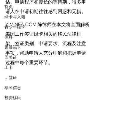
估、申请程序和漫长的等待期，很多申
豁免
请人在申请初期往往感到困惑和无措。
绿卡与入籍
YIMINFA.COM
 陈律师在
本文将全面解析
青少年绿卡
美国工作签证绿卡相关的移民法律框
保释
架、签证类别、申请要求、流程及注意
家暴绿卡
事项，帮助申请人充分理解和把握申请
回美证
过程中每个重要环节。
工卡
U 签证
移民信息
投资移民