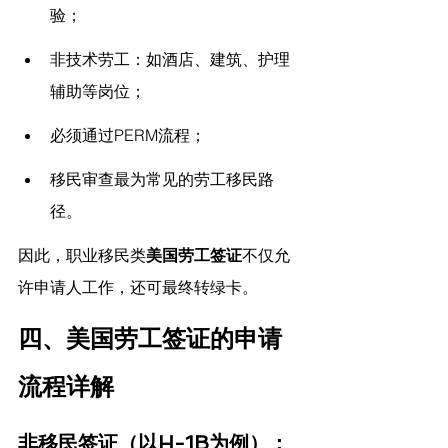
验；
非技术劳工：如酒店、建筑、护理
辅助等岗位；
必须通过PERM流程；
移民审查最为常见的劳工移民路
径。
因此，职业移民类
美国劳工签证
不仅允
许申请人工作，还可最终转绿卡。
四、美国劳工签证的申请
流程详解
非移民签证（以H-1B为例）：