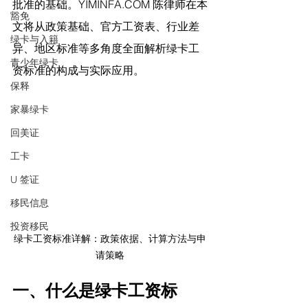
批准的基础。
YIMINFA.COM
 陈律师在
本
豁免
文将从政策基础、官方工资表、行业差
绿卡与入籍
异、地区标准等多角度全面解析绿卡工
青少年绿卡
资标准的构成与实际应用。
保释
家暴绿卡
回美证
工卡
U 签证
移民信息
投资移民
绿卡工资标准详解：政策依据、计算方法与申
请策略
一、什么是绿卡工资标