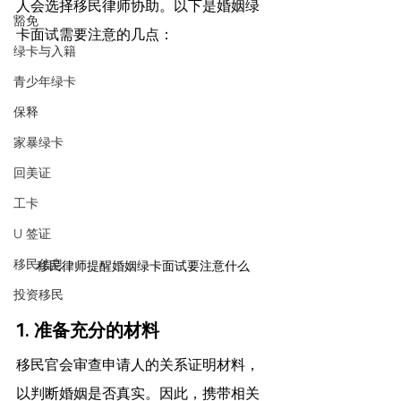
人会选择移民律师协助。以下是婚姻绿
豁免
卡面试需要注意的几点：
绿卡与入籍
青少年绿卡
保释
家暴绿卡
回美证
工卡
U 签证
移民信息
移民律师提醒婚姻绿卡面试要注意什么
投资移民
1. 准备充分的材料
移民官会审查申请人的关系证明材料，
以判断婚姻是否真实。因此，携带相关