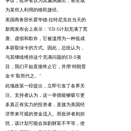
争议，批评者认为其漏洞频出，甚至成
为某些人利用的移民捷径。
美国商务部长霍华德·拉特尼克在当天的
新闻发布会上表示：“EB-5计划充满了荒
唐、虚假和欺诈，它被滥用为一种低成
本获取绿卡的方式。因此，总统认为，
与其继续维持这个充满问题的EB-5项
目，我们不如直接终止它，并用‘特朗普
金卡’取而代之。”
此项政策一经提出，立即引发了各界关
注。支持者认为，这一举措能够吸引更
多真正有实力的投资者，直接为美国经
济带来可观的资金流入。而批评者则担
忧，该计划可能会加剧财富不平等，使