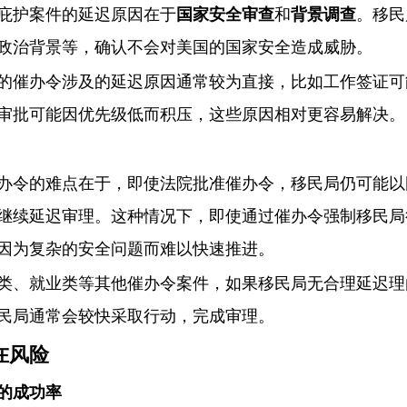
庇护案件的延迟原因在于
国家安全审查
和
背景调查
。移民
政治背景等，确认不会对美国的国家安全造成威胁。
的催办令涉及的延迟原因通常较为直接，比如工作签证可
审批可能因优先级低而积压，这些原因相对更容易解决。
办令的难点在于，即使法院批准催办令，移民局仍可能以
继续延迟审理。这种情况下，即使通过催办令强制移民局
因为复杂的安全问题而难以快速推进。
类、就业类等其他催办令案件，如果移民局无合理延迟理
民局通常会较快采取行动，完成审理。
在风险
的成功率