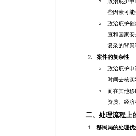
政治庇护申
些因素可能
政治庇护催
查和国家安
复杂的背景
案件的复杂性
政治庇护申
时间去核实
而在其他移
资质、经济
二、处理流程上
移民局的处理优