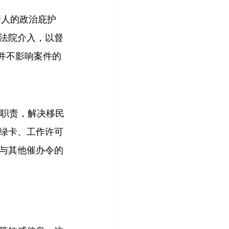
请人的政治庇护
法院介入，以督
令并不影响案件的
法定职责，解决移民
绿卡、工作许可
与其他催办令的