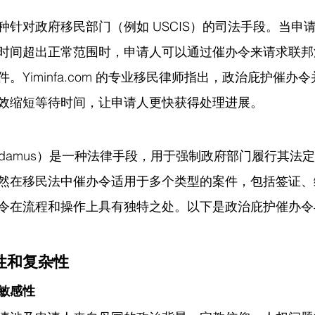
种针对政府移民部门（例如 USCIS）的司法手段。当申
时间超出正常范围时，申请人可以通过催办令来请求联邦
。Yiminfa.com 的专业移民律师指出，政治庇护催办
效缩短等待时间，让申请人更快获得处理进展。
f Mandamus）是一种法律手段，用于强制政府部门履行其
然在移民法中催办令适用于多个类型的案件，包括签证、
令在流程和操作上具有独特之处。以下是政治庇护催办令
性和复杂性
敏感性