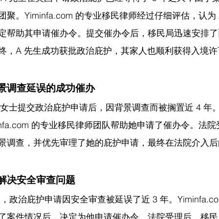
。Yiminfa.com 的专业移民律师经过仔细评估，认为
定帮助其申请催办令。提交催办令后，移民局迅速安排了
终，A 先生成功获批政治庇护，其家人也顺利获得入境
景调查延误的成功催办
 女士提交政治庇护申请后，因背景调查而被搁置近 4 年。
infa.com 的专业移民律师团队帮助她申请了催办令。法
景调查，并优先审理了她的庇护申请，最终在法院介入后
解决安全审查问题
，政治庇护申请因安全审查被延误了近 3 年。Yiminfa.c
了案件情况后，决定为他申请催办令。法院受理后，移民