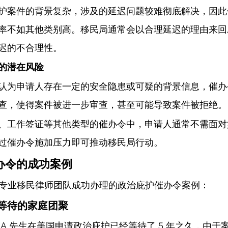
护案件的背景复杂，涉及的延迟问题较难彻底解决，因此
率不如其他类别高。移民局通常会以合理延迟的理由来回
迟的不合理性。
的潜在风险
认为申请人存在一定的安全隐患或可疑的背景信息，催办
查，使得案件被进一步审查，甚至可能导致案件被拒绝。
、工作签证等其他类型的催办令中，申请人通常不需面对
过催办令施加压力即可推动移民局行动。
办令的成功案例
 专业移民律师团队成功办理的政治庇护催办令案例：
等待的家庭团聚
A 先生在美国申请政治庇护已经等待了 5 年之久，由于