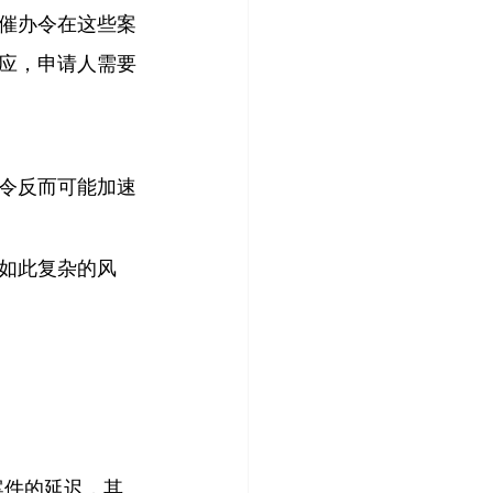
催办令在这些案
应，申请人需要
令反而可能加速
如此复杂的风
案件的延迟，其