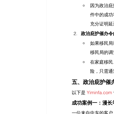
因为政治庇
件中的成功
充分证明延
政治庇护催办令
如果移民局
移民局的调
在家庭移民
险，只需通
五、政治庇护催
以下是 
Yiminfa.com
成功案例一：漫长
一位来自中东的客户 