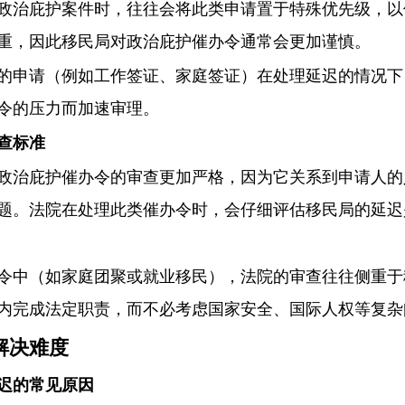
政治庇护案件时，往往会将此类申请置于特殊优先级，以
重，因此移民局对政治庇护催办令通常会更加谨慎。
的申请（例如工作签证、家庭签证）在处理延迟的情况下
令的压力而加速审理。
查标准
政治庇护催办令的审查更加严格，因为它关系到申请人的
题。法院在处理此类催办令时，会仔细评估移民局的延迟
令中（如家庭团聚或就业移民），法院的审查往往侧重于
内完成法定职责，而不必考虑国家安全、国际人权等复杂
解决难度
迟的常见原因