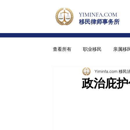
YIMINFA.COM
移民律师事务所
查看所有
职业移民
亲属移
Yiminfa.com 移
绿卡与入籍
青少年绿卡
政治庇护