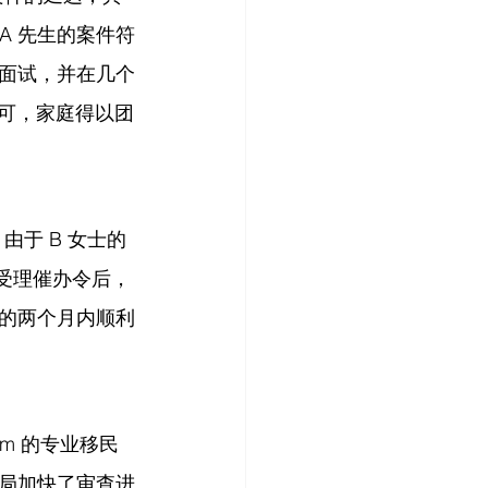
 A 先生的案件符
面试，并在几个
许可，家庭得以团
由于 B 女士的
院受理催办令后，
的两个月内顺利
om 的专业移民
局加快了审查进