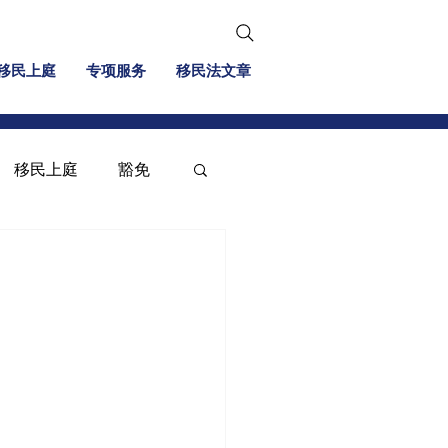
移民上庭
专项服务
移民法文章
移民上庭
豁免
移民信息
投资移民