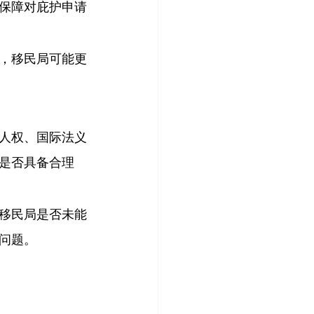
保障对庇护申请
，移民局可能更
人权、国际法义
是否具备合理
移民局是否未能
问题。