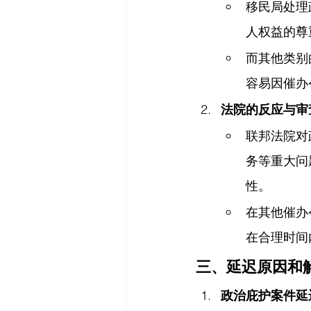
移民局处理
人权益的尊
而其他类别
容易因催办
法院的反应与审
联邦法院对
务等重大问
性。
在其他催办
在合理时间
三、延迟原因和
政治庇护案件延