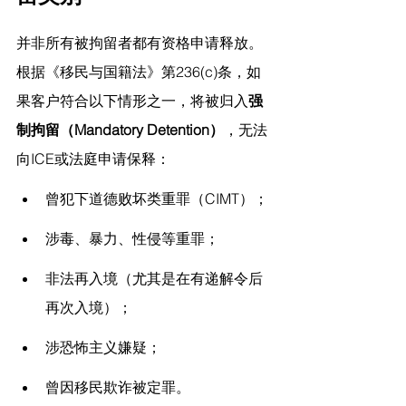
并非所有被拘留者都有资格申请释放。
根据《移民与国籍法》第236(c)条，如
果客户符合以下情形之一，将被归入
强
制拘留（Mandatory Detention）
，无法
向ICE或法庭申请保释：
曾犯下道德败坏类重罪（CIMT）；
涉毒、暴力、性侵等重罪；
非法再入境（尤其是在有递解令后
再次入境）；
涉恐怖主义嫌疑；
曾因移民欺诈被定罪。