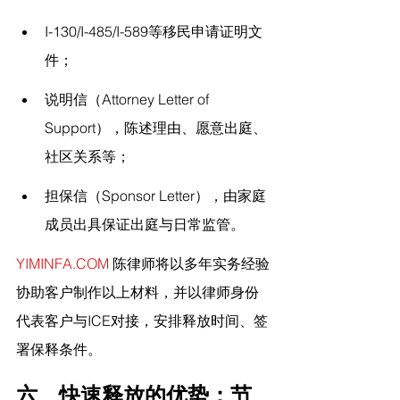
I-130/I-485/I-589等移民申请证明文
件；
说明信（Attorney Letter of 
Support），陈述理由、愿意出庭、
社区关系等；
担保信（Sponsor Letter），由家庭
成员出具保证出庭与日常监管。
YIMINFA.COM
 陈律师将以多年实务经验
协助客户制作以上材料，并以律师身份
代表客户与ICE对接，安排释放时间、签
署保释条件。
六、快速释放的优势：节