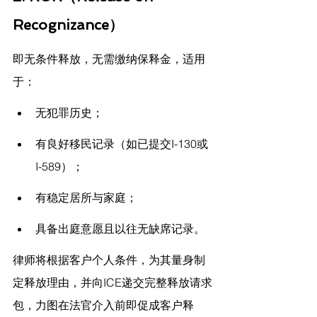
Recognizance）
即无条件释放，无需缴纳保释金，适用
于：
无犯罪历史；
有良好移民记录（如已提交I-130或
I-589）；
有稳定居所与家庭；
具备出庭意愿且以往无缺席记录。
律师将根据客户个人条件，为其量身制
定释放理由，并向ICE递交完整释放请求
包，力图在法官介入前即促成客户释