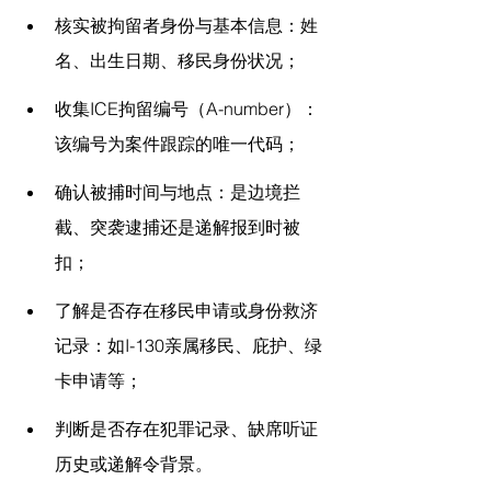
核实被拘留者身份与基本信息：姓
名、出生日期、移民身份状况；
收集ICE拘留编号（A-number）：
该编号为案件跟踪的唯一代码；
确认被捕时间与地点：是边境拦
截、突袭逮捕还是递解报到时被
扣；
了解是否存在移民申请或身份救济
记录：如I-130亲属移民、庇护、绿
卡申请等；
判断是否存在犯罪记录、缺席听证
历史或递解令背景。