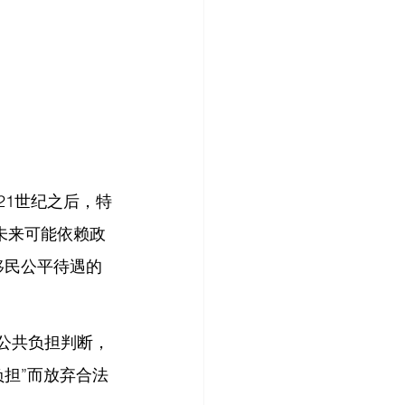
21世纪之后，特
未来可能依赖政
移民公平待遇的
公共负担判断，
担”而放弃合法