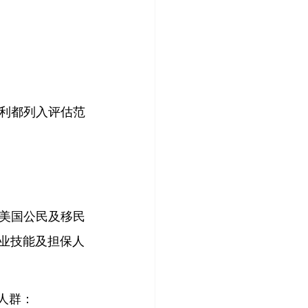
利都列入评估范
美国公民及移民
职业技能及担保人
人群：