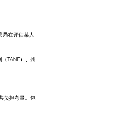
民局在评估某人
（TANF）、州
共负担考量。包