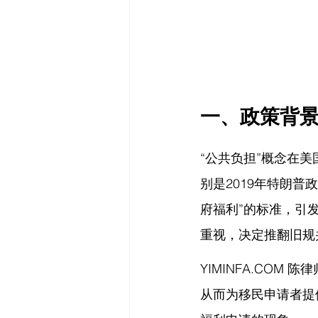
一、政策背
“公共负担”概念在
别是2019年特朗普
府福利”的标准，引
重视，决定推翻旧规并
YIMINFA.COM
 陈律
从而为移民申请者提