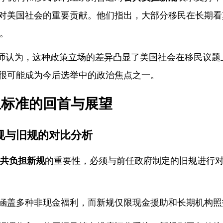
对美国社会的重要贡献。他们指出，大部分移民在长期看
”。
律师认为，
这种政策立场的差异凸显了美国社会在移民议题
很可能成为今后选举中的政治焦点之一。
担标准的
回首与展望
规与旧规的对比分析
共负担新规
的重要性，必须与前任政府制定的旧规进行
涵盖多种非现金福利，而新规仅限现金援助和长期机构照