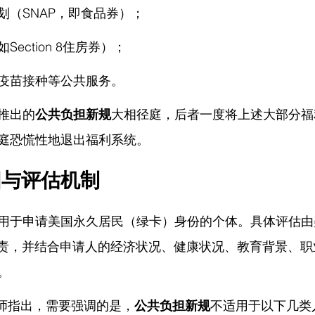
划（SNAP，即食品券）；
ection 8住房券）；
疫苗接种等公共服务。
推出的
公共负担新规
大相径庭，后者一度将上述大部分福
庭恐慌性地退出福利系统。
围与评估机制
用于申请美国永久居民（绿卡）身份的个体。具体评估由
）负责，并结合申请人的经济状况、健康状况、教育背景、
。
律师指出，
需要强调的是，
公共负担新规
不适用于以下几类