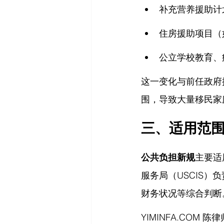
补充营养援助计
住房援助项目（如S
公立学校教育、
这一变化与前任政府
围，导致大量移民家
三、适用范
公共负担新规
主要适
服务局（USCIS
财务状况等综合判断
YIMINFA.COM
 陈