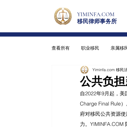
YIMINFA.COM
移民律师事务所
查看所有
职业移民
亲属移
Yiminfa.com 移
绿卡与入籍
青少年绿卡
公共负担
自2022年9月起
Charge Fina
府对移民公共资源使
力。
YIMINFA.COM