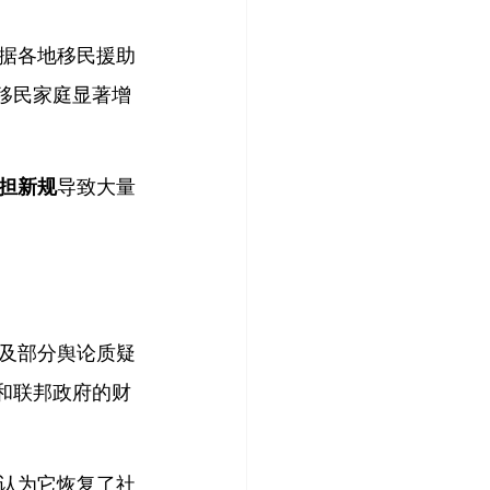
据各地移民援助
移民家庭显著增
担新规
导致大量
及部分舆论质疑
和联邦政府的财
认为它恢复了社