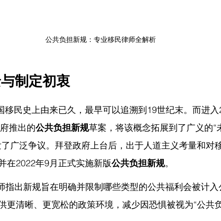
公共负担新规：专业移民律师全解析
景与制定初衷
美国移民史上由来已久，最早可以追溯到19世纪末。而进入
政府推出的
公共负担新规
草案，将该概念拓展到了广义的“
发了广泛争议。拜登政府上台后，出于人道主义考量和对
在2022年9月正式实施新版
公共负担新规
。
师指出
新规旨在明确并限制哪些类型的公共福利会被计入
供更清晰、更宽松的政策环境，减少因恐惧被视为“公共负