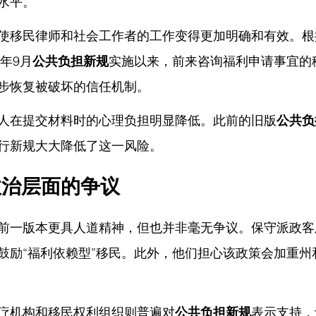
水平。
使移民律师和社会工作者的工作变得更加明确和有效。根
2年9月
公共负担新规
实施以来，前来咨询福利申请事宜的
步恢复被破坏的信任机制。
人在提交材料时的心理负担明显降低。此前的旧版
公共负
行新规大大降低了这一风险。
政治层面的争议
前一版本更具人道精神，但也并非毫无争议。保守派政客
鼓励“福利依赖型”移民。此外，他们担心该政策会加重州
疗机构和移民权利组织则普遍对
公共负担新规
表示支持，