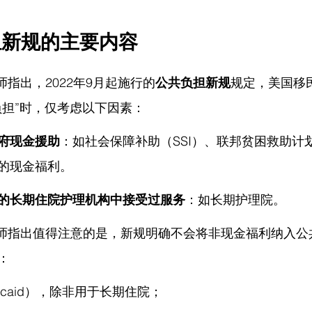
担新规的主要内容
律师指出，
2022年9月起施行的
公共负担新规
规定，美国移
负担”时，仅考虑以下因素：
府现金援助
：如社会保障补助（SSI）、联邦贫困救助计划
的现金福利。
的长期住院护理机构中接受过服务
：如长期护理院。
师指出
值得注意的是，新规明确不会将非现金福利纳入公
：
icaid），除非用于长期住院；