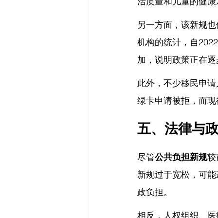
活质量和儿童的健康
另一方面，该新规也
机构的统计，自202
加，说明政策正在逐
此外，不少移民申请
绿卡申请被拒，而现
五、法律与
尽管
公共负担新规
较
新规过于宽松，可能
政负担。
相反，人权组织、医