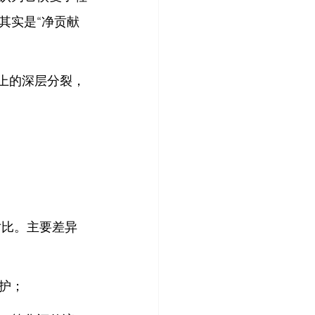
其实是“净贡献
上的深层分裂，
对比。主要差异
护；