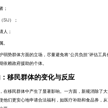
者；
SIJ）；
请人；
属。
护弱势群体方面的立场，尽量避免将“公共负担”评估工具
期依赖政府援助的个体。
响：移民群体的变化与反应
，在移民群体中产生了显著影响。一方面，新规消除了大
使他们更安心地申请合法福利，如医疗补助和食品券，从