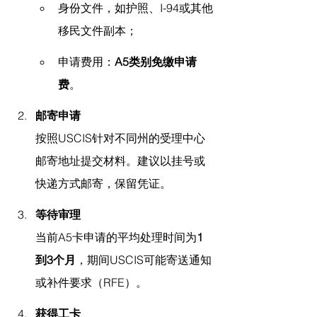
身份文件，如护照、I-94或其他
移民文件副本；
申请费用：
A5类别免缴申请
费
。
邮寄申请
按照USCIS针对不同州的受理中心
邮寄地址提交材料。建议以挂号或
快递方式邮寄，保留凭证。
等待审理
当前A5卡申请的平均处理时间为
1
到3个月
，期间USCIS可能寄送通知
或补件要求（RFE）。
获得工卡