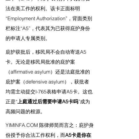
法在美工作的权利。该卡正面标明
“Employment Authorization”，背面类别
栏标注“A5”，代表其为已获得庇护身份
的申请人专属类别。
庇护获批后，移民局不会自动寄送A5
卡。无论是移民局批准的庇护案
（affirmative asylum）还是法庭批准的
庇护案（defensive asylum），获批者
均需主动提交I-765表格申请A5卡。这也
正是“
上庭通过后需要申请A5卡吗
”成为
高频问题的根源。
YIMINFA.COM
 陈律师
简而言之：庇护身
份授予你合法工作权利，而
A5卡是你在