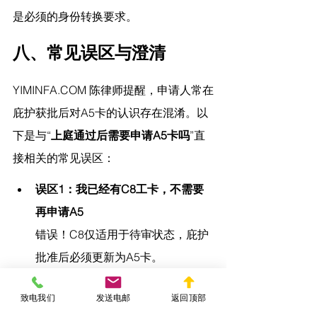
是必须的身份转换要求。
八、常见误区与澄清
YIMINFA.COM
 陈律师提醒，
申请人常在
庇护获批后对A5卡的认识存在混淆。以
下是与“
上庭通过后需要申请A5卡吗
”直
接相关的常见误区：
误区1：我已经有C8工卡，不需要
再申请A5
错误！C8仅适用于待审状态，庇护
批准后必须更新为A5卡。
误区2：我已有庇护批准信，直接去
致电我们
发送电邮
返回顶部
工作就行