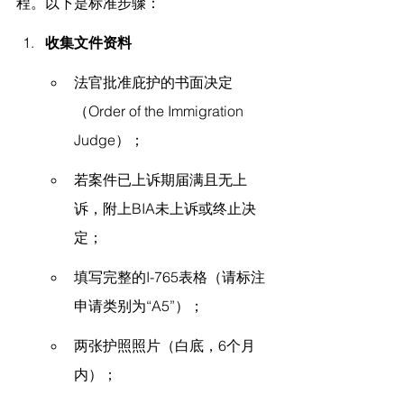
程。以下是标准步骤：
收集文件资料
法官批准庇护的书面决定
（Order of the Immigration 
Judge）；
若案件已上诉期届满且无上
诉，附上BIA未上诉或终止决
定；
填写完整的I-765表格（请标注
申请类别为“A5”）；
两张护照照片（白底，6个月
内）；