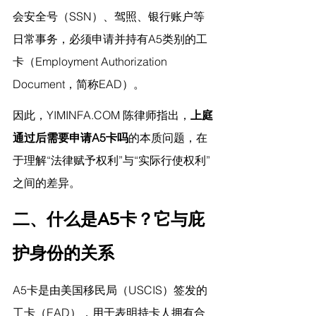
会安全号（SSN）、驾照、银行账户等
日常事务，必须申请并持有A5类别的工
卡（Employment Authorization 
Document，简称EAD）。
因此，
YIMINFA.COM
 陈律师指出，
上庭
通过后需要申请A5卡吗
的本质问题，在
于理解“法律赋予权利”与“实际行使权利”
之间的差异。
二、什么是A5卡？它与庇
护身份的关系
A5卡是由美国移民局（USCIS）签发的
工卡（EAD），用于表明持卡人拥有合