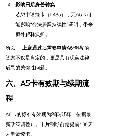
影响日后身份转换
若想申请绿卡（I-485），无A5卡可
能影响“合法居留持续性”证明，带来
额外解释负担。
所以，“
上庭通过后需要申请A5卡吗
”的
答案不仅是肯定的，更是具有现实法律
后果的关键性问题。
六、A5卡有效期与续期流
程
A5卡的标准有效期为
2年
或
5年
（依据最
新政策调整）。卡片到期前需提前180天
内申请续卡。